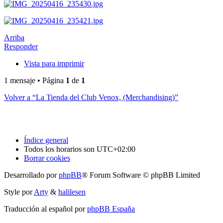
Arriba
Responder
Vista para imprimir
1 mensaje • Página
1
de
1
Volver a “La Tienda del Club Venox, (Merchandising)”
Índice general
Todos los horarios son
UTC+02:00
Borrar cookies
Desarrollado por
phpBB
® Forum Software © phpBB Limited
Style por
Arty
&
halilesen
Traducción al español por
phpBB España