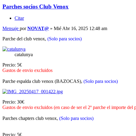
Parches socios Club Venox
Citar
Mensaje
por
NOVAT@
»
Mié Abr 16, 2025 12:48 am
Parche del club venox,
(Solo para socios)
catalunya
Precio: 5€
Gastos de envio excluidos
Parche espalda club venox (BAZOCAS),
(Solo para socios)
Precio: 30€
Gastos de envio excluidos (en caso de ser el 2º parche el importe del p
Parches chapters club venox,
(Solo para socios)
Precio: 5€