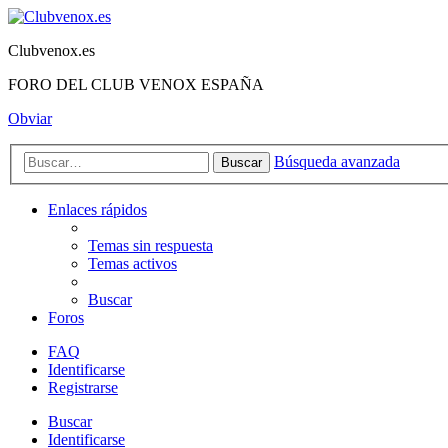
Clubvenox.es
FORO DEL CLUB VENOX ESPAÑA
Obviar
Búsqueda avanzada
Buscar
Enlaces rápidos
Temas sin respuesta
Temas activos
Buscar
Foros
FAQ
Identificarse
Registrarse
Buscar
Identificarse