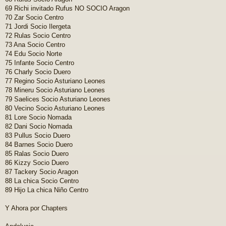
69 Richi invitado Rufus NO SOCIO Aragon
70 Zar Socio Centro
71 Jordi Socio Ilergeta
72 Rulas Socio Centro
73 Ana Socio Centro
74 Edu Socio Norte
75 Infante Socio Centro
76 Charly Socio Duero
77 Regino Socio Asturiano Leones
78 Mineru Socio Asturiano Leones
79 Saelices Socio Asturiano Leones
80 Vecino Socio Asturiano Leones
81 Lore Socio Nomada
82 Dani Socio Nomada
83 Pullus Socio Duero
84 Barnes Socio Duero
85 Ralas Socio Duero
86 Kizzy Socio Duero
87 Tackery Socio Aragon
88 La chica Socio Centro
89 Hijo La chica Niño Centro
Y Ahora por Chapters