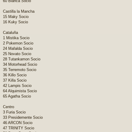
60 Blanca Socio
Castilla la Mancha
15 Maky Socio
16 Kuky Socio
Cataluña
1 Mistika Socio
2 Pokemon Socio
24 Mafalda Socio
25 Novato Socio
28 Tutankamon Socio
34 Motorhead Socio
35 Terremoto Socio
36 Killo Socio
37 Killa Socio
42 Lampis Socio
64 Alquimista Socio
65 Agatha Socio
Centro
3 Furia Socio
33 Presidemente Socio
46 ARCON Socio
47 TRINITY Socio