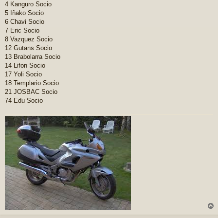
4 Kanguro Socio
5 Iñako Socio
6 Chavi Socio
7 Eric Socio
8 Vazquez Socio
12 Gutans Socio
13 Brabolarra Socio
14 Lifon Socio
17 Yoli Socio
18 Templario Socio
21 JOSBAC Socio
74 Edu Socio
r