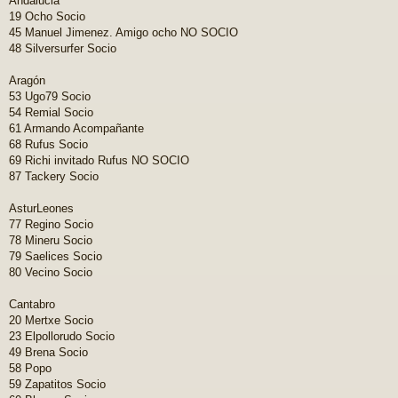
Andalucia
19 Ocho Socio
45 Manuel Jimenez. Amigo ocho NO SOCIO
48 Silversurfer Socio
Aragón
53 Ugo79 Socio
54 Remial Socio
61 Armando Acompañante
68 Rufus Socio
69 Richi invitado Rufus NO SOCIO
87 Tackery Socio
AsturLeones
77 Regino Socio
78 Mineru Socio
79 Saelices Socio
80 Vecino Socio
Cantabro
20 Mertxe Socio
23 Elpollorudo Socio
49 Brena Socio
58 Popo
59 Zapatitos Socio