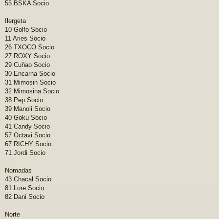
55 BSKA Socio
Ilergeta
10 Golfo Socio
11 Aries Socio
26 TXOCO Socio
27 ROXY Socio
29 Cuñao Socio
30 Encarna Socio
31 Mimosin Socio
32 Mimosina Socio
38 Pep Socio
39 Manoli Socio
40 Goku Socio
41 Candy Socio
57 Octavi Socio
67 RICHY Socio
71 Jordi Socio
Nomadas
43 Chacal Socio
81 Lore Socio
82 Dani Socio
Norte