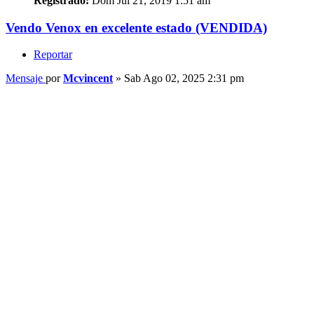
Registrado:
Dom Jul 21, 2019 1:51 am
Vendo Venox en excelente estado (VENDIDA)
Reportar
Mensaje
por
Mcvincent
»
Sab Ago 02, 2025 2:31 pm