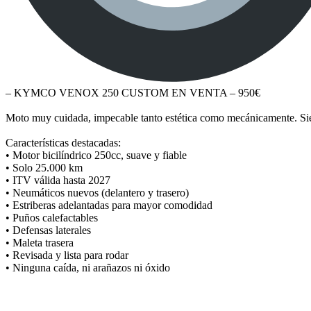
– KYMCO VENOX 250 CUSTOM EN VENTA – 950€
Moto muy cuidada, impecable tanto estética como mecánicamente. Siem
Características destacadas:
• Motor bicilíndrico 250cc, suave y fiable
• Solo 25.000 km
• ITV válida hasta 2027
• Neumáticos nuevos (delantero y trasero)
• Estriberas adelantadas para mayor comodidad
• Puños calefactables
• Defensas laterales
• Maleta trasera
• Revisada y lista para rodar
• Ninguna caída, ni arañazos ni óxido