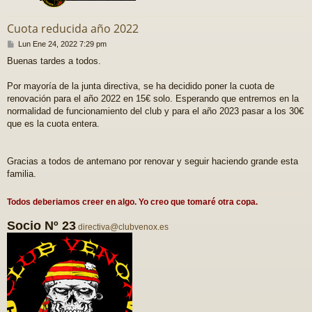
Cuota reducida año 2022
M
Lun Ene 24, 2022 7:29 pm
e
Buenas tardes a todos.
n
s
a
Por mayoría de la junta directiva, se ha decidido poner la cuota de
j
renovación para el año 2022 en 15€ solo. Esperando que entremos en la
e
normalidad de funcionamiento del club y para el año 2023 pasar a los 30€
que es la cuota entera.
Gracias a todos de antemano por renovar y seguir haciendo grande esta
familia.
Todos deberiamos creer en algo. Yo creo que tomaré otra copa.
Socio Nº 23
directiva@clubvenox.es