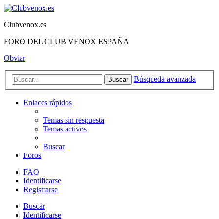
Clubvenox.es
FORO DEL CLUB VENOX ESPAÑA
Obviar
Búsqueda avanzada
Buscar
Enlaces rápidos
Temas sin respuesta
Temas activos
Buscar
Foros
FAQ
Identificarse
Registrarse
Buscar
Identificarse