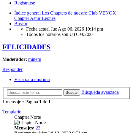
Registrarse
Índice general
Los Chapters de nuestro Club VENOX
Chapter Astur-Leones
Buscar
Fecha actual Jue Ago 06, 2026 10:14 pm
Todos los horarios son
UTC+02:00
FELICIDADES
Moderador:
mineru
Responder
Vista para imprimir
Búsqueda avanzada
Buscar
1 mensaje • Página
1
de
1
Templario
Chapter Norte
Mensajes:
22