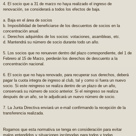
4. El socio que a 31 de marzo no haya realizado el ingreso de
renovación, se considerará a todos los efectos de baja.
a. Baja en el área de socios
b. Imposibilidad de beneficiarse de los descuentos de socios en la
concentración anual.
c. Derechos adquiridos de los socios: votaciones, asambleas, etc.
d. Mantendrá su número de socio durante todo un año.
5. Los socios que no renueven dentro del plazo correspondiente, del 1 de
Febrero al 15 de Marzo, perderán los derechos de descuento a la
concentración nacional.
6. El socio que no haya renovado, para recuperar sus derechos, deberá
pagar la cuota integra de ingreso al club, tal y como si fuera un nuevo
socio. Si este reingreso se realiza dentro de un plazo de un año,
conservará su número de socio anterior. Si el reingreso se realiza
después de un año, se le adjudicará un nuevo número de socio.
7. La Junta Directiva enviará un e-mail confirmando la recepción de la
transferencia realizada.
Rogamos que esta normativa se tenga en consideración para evitar
malos entendidos y situaciones incómodas para todos y todas.