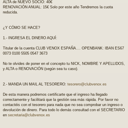
j
ALTA de NUEVO SOCIO: 40€
e
RENOVACIÓN ANUAL: 15€ Solo por este año Tendremos la cuota
reducida.
¿Y CÓMO SE HACE?
1.- INGRESA EL DINERO AQUÍ:
Titular de la cuenta CLUB VENOX ESPAÑA.... OPENBANK: IBAN ES67
0073 0100 5505 0547 3673
No te olvides de poner en el concepto tu NICK, NOMBRE Y APELLIDOS,
y ALTA o RENOVACIÓN (según sea tu caso).
2.- MANDA UN MAIL AL TESORERO:
tesorero@clubvenox.es
De esta manera podremos certificarte que el ingreso ha llegado
correctamente y facilitará que la gestión sea más rápida. Por favor no
contactéis con el tesorero para nada que no sea comprobar un ingreso o
devolución de dinero. Para todo lo demás consultad con el SECRETARIO
en
secretaria@clubvenox.es