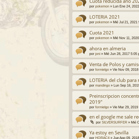
Cuota reducida año 20
por
pokemon
»
Lun Ene 24, 202
LOTERIA 2021
por
pokemon
»
Mié Jul 21, 2021
Cuota 2021
por
pokemon
»
Mié Nov 11, 2020
ahora en almeria
por
joni
»
Mié Jun 28, 2017 5:05
Venta de Polos y camis
por
formielgo
»
Vie Nov 09, 2018
LOTERIA del club para 
por
mandingo
»
Lun Sep 16, 201
Preinscripcion concent
2019"
por
formielgo
»
Vie Mar 29, 2019
en el google me sale r
por
SILVERSURFER
»
Mié 
Ya estoy en Sevilla
por
HORAC4
»
Jue Ago 09, 201