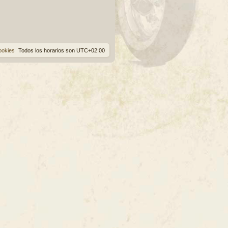
ookies
Todos los horarios son
UTC+02:00