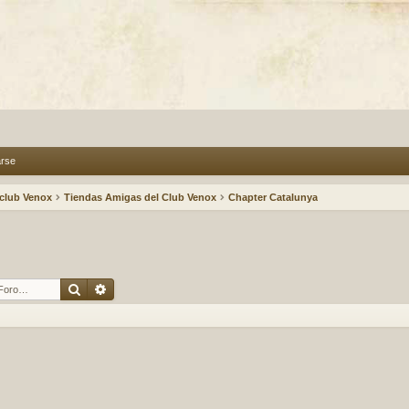
arse
 club Venox
Tiendas Amigas del Club Venox
Chapter Catalunya
Buscar
Búsqueda avanzada