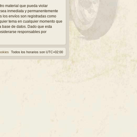
tro material que pueda violar
ue sea inmediata y permanentemente
os los envíos son registradas como
alquier tema en cualquier momento que
a base de datos. Dado que esta
onsiderarse responsables por
ookies
Todos los horarios son
UTC+02:00