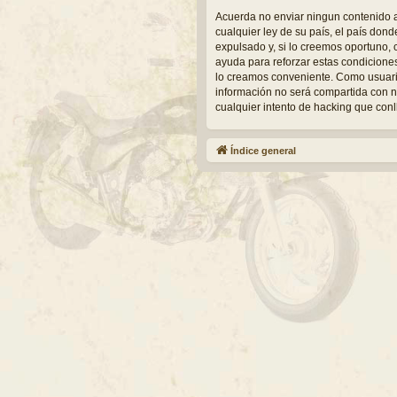
Acuerda no enviar ningun contenido a
cualquier ley de su país, el país do
expulsado y, si lo creemos oportuno, 
ayuda para reforzar estas condicione
lo creamos conveniente. Como usuari
información no será compartida con n
cualquier intento de hacking que con
Índice general