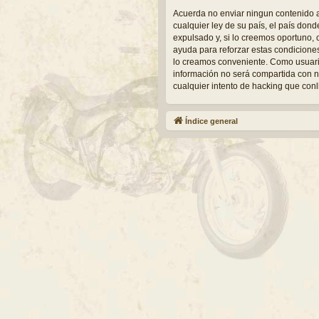
Acuerda no enviar ningun contenido a
cualquier ley de su país, el país do
expulsado y, si lo creemos oportuno, 
ayuda para reforzar estas condicione
lo creamos conveniente. Como usuari
información no será compartida con n
cualquier intento de hacking que con
Índice general