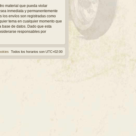
tro material que pueda violar
ue sea inmediata y permanentemente
os los envíos son registradas como
alquier tema en cualquier momento que
a base de datos. Dado que esta
onsiderarse responsables por
ookies
Todos los horarios son
UTC+02:00