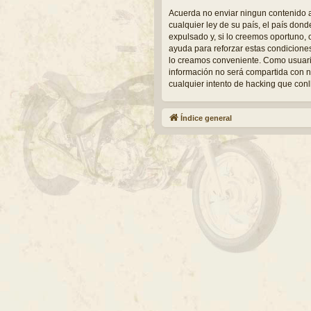
Acuerda no enviar ningun contenido a
cualquier ley de su país, el país do
expulsado y, si lo creemos oportuno, 
ayuda para reforzar estas condicione
lo creamos conveniente. Como usuari
información no será compartida con n
cualquier intento de hacking que con
Índice general