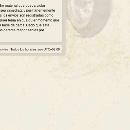
tro material que pueda violar
ue sea inmediata y permanentemente
os los envíos son registradas como
alquier tema en cualquier momento que
a base de datos. Dado que esta
onsiderarse responsables por
ookies
Todos los horarios son
UTC+02:00