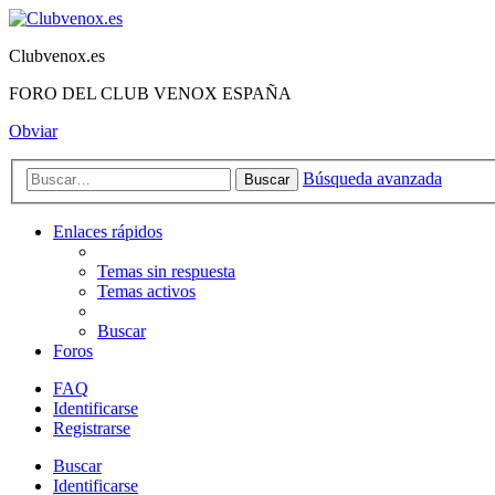
Clubvenox.es
FORO DEL CLUB VENOX ESPAÑA
Obviar
Búsqueda avanzada
Buscar
Enlaces rápidos
Temas sin respuesta
Temas activos
Buscar
Foros
FAQ
Identificarse
Registrarse
Buscar
Identificarse