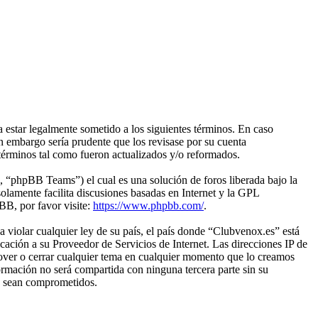
 estar legalmente sometido a los siguientes términos. En caso
n embargo sería prudente que los revisase por su cuenta
términos tal como fueron actualizados y/o reformados.
“phpBB Teams”) el cual es una solución de foros liberada bajo la
olamente facilita discusiones basadas en Internet y la GPL
B, por favor visite:
https://www.phpbb.com/
.
 violar cualquier ley de su país, el país donde “Clubvenox.es” está
ación a su Proveedor de Servicios de Internet. Las direcciones IP de
mover o cerrar cualquier tema en cualquier momento que lo creamos
mación no será compartida con ninguna tercera parte sin su
s sean comprometidos.