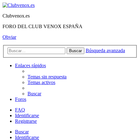
Clubvenox.es
FORO DEL CLUB VENOX ESPAÑA
Obviar
Búsqueda avanzada
Buscar
Enlaces rápidos
Temas sin respuesta
Temas activos
Buscar
Foros
FAQ
Identificarse
Registrarse
Buscar
Identificarse