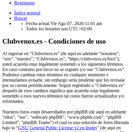
Registrarse
Índice general
Buscar
Fecha actual Vie Ago 07, 2026 11:01 am
Todos los horarios son
UTC+02:00
Clubvenox.es - Condiciones de uso
Al ingresar en “Clubvenox.es” (de aquí en adelante “nosotros”,
“nos”, “nuestro”, “Clubvenox.es”, “https://clubvenox.es/foro”),
usted acuerda estar legalmente sometido a los siguientes términos.
En caso contrario por favor no se registre y/o use “Clubvenox.es”.
Podemos cambiar estos términos en cualquier momento e
intentaríamos avisarle, sin embargo sería prudente que los revisase
por su cuenta periódicamente. Seguir registrado a “Clubvenox.es”
después de esos cambios significa que acuerda estar legalmente
sometido a esos nuevos términos tal como fueron actualizados y/o
reformados.
Nuestros foros están desarrollados por phpBB (de aquí en adelante
“ellos”, “sus”, “software phpBB”, “www.phpbb.com”, “phpBB
Limited”, “phpBB Teams”) el cual es una solución de foros liberada
bajo la “
GNU General Public License v2 en Ingles
” (de aquí en