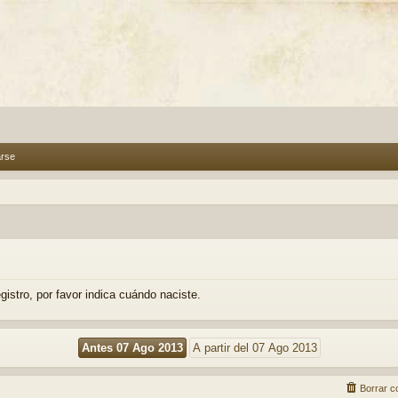
arse
gistro, por favor indica cuándo naciste.
Borrar c