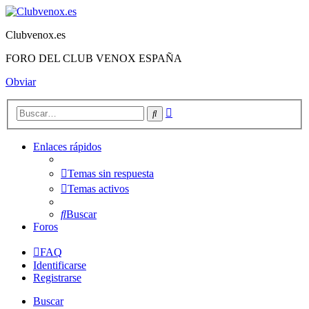
Clubvenox.es
FORO DEL CLUB VENOX ESPAÑA
Obviar
Búsqueda
Buscar
avanzada
Enlaces rápidos
Temas sin respuesta
Temas activos
Buscar
Foros
FAQ
Identificarse
Registrarse
Buscar