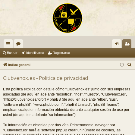
nl
or
de
eg
Buscar
Identificarse
Registrarse
ac
os
nti
ist
B
Índice general
es
fic
ra
u
Clubvenox.es - Política de privacidad
s
rá
ar
rs
c
pi
se
e
Esta política explica con detalle cómo “Clubvenox.es” junto con sus empresas
a
asociadas (de aquí en adelante “nosotros”, “nos”, “nuestro”, “Clubvenox.es”,
do
r
“https://clubvenox.es/foro”) y phpBB (de aquí en adelante “ellos”, “sus”,
“software phpBB”, “www.phpbb.com”, “phpBB Limited”, “phpBB Teams”)
s
emplean cualquier información obtenida durante cualquier sesión de uso por
usted (de aquí en adelante “su información”).
Tu información es obtenida por dos vías. Primeramente, navegar por
“Clubvenox.es” hará al software phpBB crear un número de cookies, las