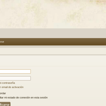
arse
mi contraseña
 email de activación
ordar
tar mi estado de conexión en esta sesión