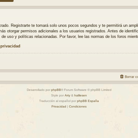
strado. Registrarte te tomará solo unos pocos segundos y te permitirá un ampl
ás otorgar permisos adicionales a los usuarios registrados. Antes de identifi
 de uso y políticas relacionadas. Por favor, lee las normas de los foros mientr
 privacidad
Borrar c
Desarrollado por
phpBB
® Forum Software © phpBB Limited
Style por
Arty
&
halilesen
Traducción al español por
phpBB España
Privacidad
|
Condiciones