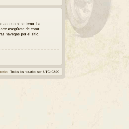
io acceso al sistema. La
carte asegúrete de estar
as navegas por el sitio.
ookies
Todos los horarios son
UTC+02:00