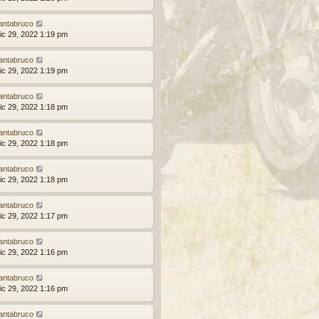
antabruco
ic 29, 2022 1:19 pm
antabruco
ic 29, 2022 1:19 pm
antabruco
ic 29, 2022 1:18 pm
antabruco
ic 29, 2022 1:18 pm
antabruco
ic 29, 2022 1:18 pm
antabruco
ic 29, 2022 1:17 pm
antabruco
ic 29, 2022 1:16 pm
antabruco
ic 29, 2022 1:16 pm
antabruco