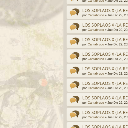
por
Cantabruco
»
Jue Dic 29, 2
LOS SOPLAOS X (LA RE
por
Cantabruco
»
Jue Dic 29, 2
LOS SOPLAOS X (LA RE
por
Cantabruco
»
Jue Dic 29, 2
LOS SOPLAOS X (LA RE
por
Cantabruco
»
Jue Dic 29, 2
LOS SOPLAOS X (LA RE
por
Cantabruco
»
Jue Dic 29, 2
LOS SOPLAOS X (LA RE
por
Cantabruco
»
Jue Dic 29, 2
LOS SOPLAOS X (LA RE
por
Cantabruco
»
Jue Dic 29, 2
LOS SOPLAOS X (LA RE
por
Cantabruco
»
Jue Dic 29, 2
LOS SOPLAOS X (LA RE
por
Cantabruco
»
Jue Dic 29, 2
LOS SOPLAOS X (LA RE