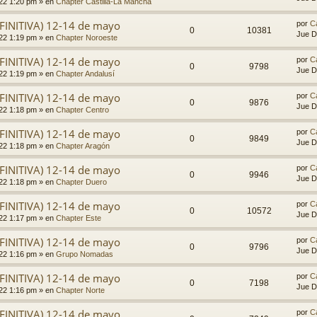
022 1:20 pm
» en
Chapter Castilla-La Mancha
FINITIVA) 12-14 de mayo
por
C
0
10381
Jue D
022 1:19 pm
» en
Chapter Noroeste
FINITIVA) 12-14 de mayo
por
C
0
9798
Jue D
022 1:19 pm
» en
Chapter Andalusí
FINITIVA) 12-14 de mayo
por
C
0
9876
Jue D
022 1:18 pm
» en
Chapter Centro
FINITIVA) 12-14 de mayo
por
C
0
9849
Jue D
022 1:18 pm
» en
Chapter Aragón
FINITIVA) 12-14 de mayo
por
C
0
9946
Jue D
022 1:18 pm
» en
Chapter Duero
FINITIVA) 12-14 de mayo
por
C
0
10572
Jue D
022 1:17 pm
» en
Chapter Este
FINITIVA) 12-14 de mayo
por
C
0
9796
Jue D
022 1:16 pm
» en
Grupo Nomadas
FINITIVA) 12-14 de mayo
por
C
0
7198
Jue D
022 1:16 pm
» en
Chapter Norte
FINITIVA) 12-14 de mayo
por
C