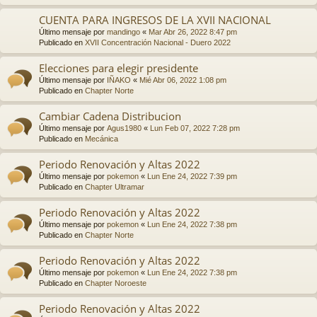
CUENTA PARA INGRESOS DE LA XVII NACIONAL
Último mensaje por
mandingo
«
Mar Abr 26, 2022 8:47 pm
Publicado en
XVII Concentración Nacional - Duero 2022
Elecciones para elegir presidente
Último mensaje por
IÑAKO
«
Mié Abr 06, 2022 1:08 pm
Publicado en
Chapter Norte
Cambiar Cadena Distribucion
Último mensaje por
Agus1980
«
Lun Feb 07, 2022 7:28 pm
Publicado en
Mecánica
Periodo Renovación y Altas 2022
Último mensaje por
pokemon
«
Lun Ene 24, 2022 7:39 pm
Publicado en
Chapter Ultramar
Periodo Renovación y Altas 2022
Último mensaje por
pokemon
«
Lun Ene 24, 2022 7:38 pm
Publicado en
Chapter Norte
Periodo Renovación y Altas 2022
Último mensaje por
pokemon
«
Lun Ene 24, 2022 7:38 pm
Publicado en
Chapter Noroeste
Periodo Renovación y Altas 2022