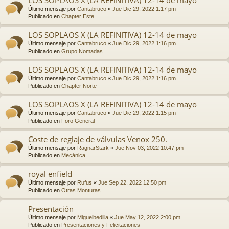
Último mensaje por
Cantabruco
«
Jue Dic 29, 2022 1:17 pm
Publicado en
Chapter Este
LOS SOPLAOS X (LA REFINITIVA) 12-14 de mayo
Último mensaje por
Cantabruco
«
Jue Dic 29, 2022 1:16 pm
Publicado en
Grupo Nomadas
LOS SOPLAOS X (LA REFINITIVA) 12-14 de mayo
Último mensaje por
Cantabruco
«
Jue Dic 29, 2022 1:16 pm
Publicado en
Chapter Norte
LOS SOPLAOS X (LA REFINITIVA) 12-14 de mayo
Último mensaje por
Cantabruco
«
Jue Dic 29, 2022 1:15 pm
Publicado en
Foro General
Coste de reglaje de válvulas Venox 250.
Último mensaje por
RagnarStark
«
Jue Nov 03, 2022 10:47 pm
Publicado en
Mecánica
royal enfield
Último mensaje por
Rufus
«
Jue Sep 22, 2022 12:50 pm
Publicado en
Otras Monturas
Presentación
Último mensaje por
Miguelbedilla
«
Jue May 12, 2022 2:00 pm
Publicado en
Presentaciones y Felicitaciones