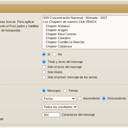
eas buscar. Para agilizar
do el Foro padre y habilitar
s de búsqueda).
Sí
No
Título y texto del mensaje
Solo el texto del mensaje
Solo títulos
Solo el primer mensaje de los temas
Mensajes
Temas
Ascendente
Descendente
Caracteres del mensaje
je.