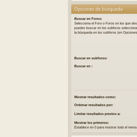
Opciones de búsqueda
Buscar en Foros:
Selecciona el Foro o Foros en los que des
puedes buscar en los subforos seleccionan
la búsqueda en los subforos (en Opcione
Buscar en subforos:
Buscar en :
Mostrar resultados como:
Ordenar resultados por:
Limitar resultados previos a:
Mostrar los primeros:
Establece en 0 para mostrar todo el mensa