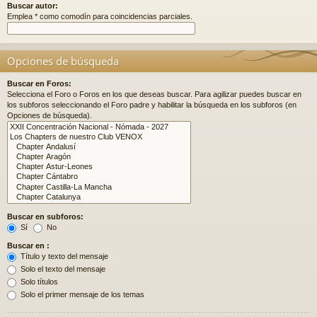
Buscar autor:
Emplea * como comodín para coincidencias parciales.
Opciones de búsqueda
Buscar en Foros:
Selecciona el Foro o Foros en los que deseas buscar. Para agilizar puedes buscar en
los subforos seleccionando el Foro padre y habilitar la búsqueda en los subforos (en
Opciones de búsqueda).
Buscar en subforos:
Sí
No
Buscar en :
Título y texto del mensaje
Solo el texto del mensaje
Solo títulos
Solo el primer mensaje de los temas