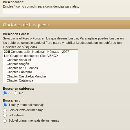
Buscar autor:
Emplea * como comodín para coincidencias parciales.
Opciones de búsqueda
Buscar en Foros:
Selecciona el Foro o Foros en los que deseas buscar. Para agilizar puedes buscar en
los subforos seleccionando el Foro padre y habilitar la búsqueda en los subforos (en
Opciones de búsqueda).
Buscar en subforos:
Sí
No
Buscar en :
Título y texto del mensaje
Solo el texto del mensaje
Solo títulos
Solo el primer mensaje de los temas