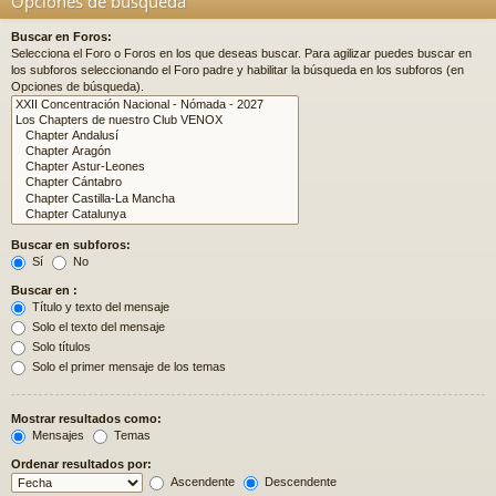
Opciones de búsqueda
Buscar en Foros:
Selecciona el Foro o Foros en los que deseas buscar. Para agilizar puedes buscar en
los subforos seleccionando el Foro padre y habilitar la búsqueda en los subforos (en
Opciones de búsqueda).
Buscar en subforos:
Sí
No
Buscar en :
Título y texto del mensaje
Solo el texto del mensaje
Solo títulos
Solo el primer mensaje de los temas
Mostrar resultados como:
Mensajes
Temas
Ordenar resultados por:
Ascendente
Descendente