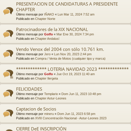
PRESENTACION DE CANDIDATURAS A PRESIDENTE
CHAPTER
Último mensaje por
IÑAKO
«
Lun Mar 11, 2024 7:52 am
Publicado en
Chapter Norte
Patrocinadores de la XIX NACIONAL
Último mensaje por
Golfo
«
Mar Ene 30, 2024 7:34 pm
Publicado en
Chapter Andalusí
Vendo Venox del 2004 con sólo 10.761 km.
Último mensaje por
Jero
«
Lun Nov 20, 2023 2:44 pm
Publicado en
Compra / Venta de Motos (cualquier tipo y marca)
************* LOTERIA NAVIDAD 2023 *************
Último mensaje por
Golfo
«
Jue Oct 19, 2023 11:40 am
Publicado en
Chapter Ilergeta
FELICIDADES
Último mensaje por
Templario
«
Dom Jun 11, 2023 10:48 pm
Publicado en
Chapter Astur-Leones
Captacion de Socios
Último mensaje por
mineru
«
Dom Jun 11, 2023 6:58 pm
Publicado en
XVIII Concentración Nacional - Astur-Leones 2023
CIERRE DeE INSCRIPCIÓN