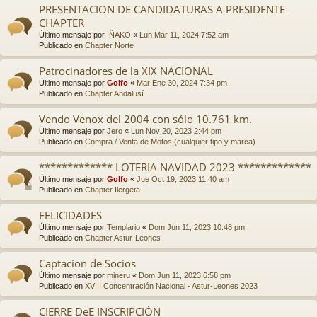
PRESENTACION DE CANDIDATURAS A PRESIDENTE
CHAPTER
Último mensaje por
IÑAKO
«
Lun Mar 11, 2024 7:52 am
Publicado en
Chapter Norte
Patrocinadores de la XIX NACIONAL
Último mensaje por
Golfo
«
Mar Ene 30, 2024 7:34 pm
Publicado en
Chapter Andalusí
Vendo Venox del 2004 con sólo 10.761 km.
Último mensaje por
Jero
«
Lun Nov 20, 2023 2:44 pm
Publicado en
Compra / Venta de Motos (cualquier tipo y marca)
************* LOTERIA NAVIDAD 2023 *************
Último mensaje por
Golfo
«
Jue Oct 19, 2023 11:40 am
Publicado en
Chapter Ilergeta
FELICIDADES
Último mensaje por
Templario
«
Dom Jun 11, 2023 10:48 pm
Publicado en
Chapter Astur-Leones
Captacion de Socios
Último mensaje por
mineru
«
Dom Jun 11, 2023 6:58 pm
Publicado en
XVIII Concentración Nacional - Astur-Leones 2023
CIERRE DeE INSCRIPCIÓN