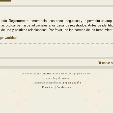
strado. Registrarte te tomará solo unos pocos segundos y te permitirá un ampl
ás otorgar permisos adicionales a los usuarios registrados. Antes de identifi
 de uso y políticas relacionadas. Por favor, lee las normas de los foros mientr
 privacidad
Borrar c
Desarrollado por
phpBB
® Forum Software © phpBB Limited
Style por
Arty
&
halilesen
Traducción al español por
phpBB España
Privacidad
|
Condiciones