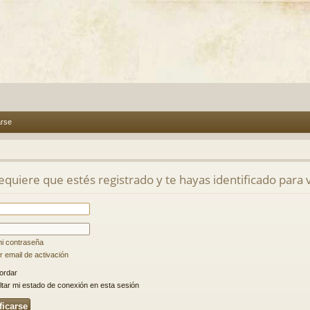
arse
requiere que estés registrado y te hayas identificado para v
mi contraseña
 email de activación
ordar
tar mi estado de conexión en esta sesión