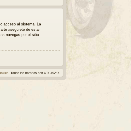
io acceso al sistema. La
carte asegúrete de estar
as navegas por el sitio.
ookies
Todos los horarios son
UTC+02:00