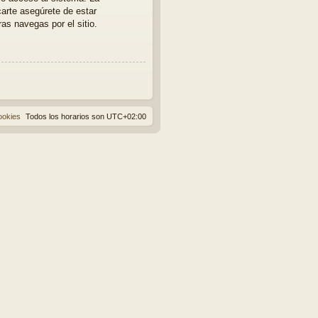
carte asegúrete de estar
as navegas por el sitio.
ookies
Todos los horarios son
UTC+02:00