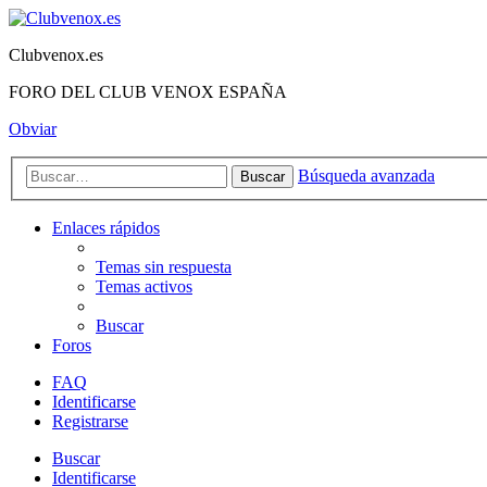
Clubvenox.es
FORO DEL CLUB VENOX ESPAÑA
Obviar
Búsqueda avanzada
Buscar
Enlaces rápidos
Temas sin respuesta
Temas activos
Buscar
Foros
FAQ
Identificarse
Registrarse
Buscar
Identificarse