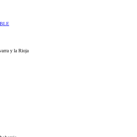
IBLE
arra y la Rioja