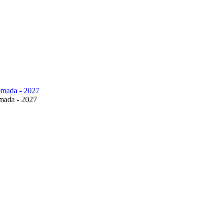
ómada - 2027
ómada - 2027