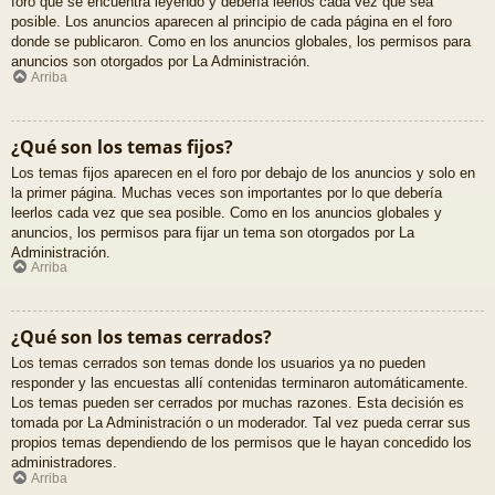
foro que se encuentra leyendo y debería leerlos cada vez que sea
posible. Los anuncios aparecen al principio de cada página en el foro
donde se publicaron. Como en los anuncios globales, los permisos para
anuncios son otorgados por La Administración.
Arriba
¿Qué son los temas fijos?
Los temas fijos aparecen en el foro por debajo de los anuncios y solo en
la primer página. Muchas veces son importantes por lo que debería
leerlos cada vez que sea posible. Como en los anuncios globales y
anuncios, los permisos para fijar un tema son otorgados por La
Administración.
Arriba
¿Qué son los temas cerrados?
Los temas cerrados son temas donde los usuarios ya no pueden
responder y las encuestas allí contenidas terminaron automáticamente.
Los temas pueden ser cerrados por muchas razones. Esta decisión es
tomada por La Administración o un moderador. Tal vez pueda cerrar sus
propios temas dependiendo de los permisos que le hayan concedido los
administradores.
Arriba