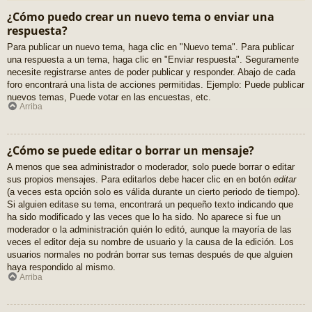
¿Cómo puedo crear un nuevo tema o enviar una
respuesta?
Para publicar un nuevo tema, haga clic en "Nuevo tema". Para publicar
una respuesta a un tema, haga clic en "Enviar respuesta". Seguramente
necesite registrarse antes de poder publicar y responder. Abajo de cada
foro encontrará una lista de acciones permitidas. Ejemplo: Puede publicar
nuevos temas, Puede votar en las encuestas, etc.
Arriba
¿Cómo se puede editar o borrar un mensaje?
A menos que sea administrador o moderador, solo puede borrar o editar
sus propios mensajes. Para editarlos debe hacer clic en en botón
editar
(a veces esta opción solo es válida durante un cierto periodo de tiempo).
Si alguien editase su tema, encontrará un pequeño texto indicando que
ha sido modificado y las veces que lo ha sido. No aparece si fue un
moderador o la administración quién lo editó, aunque la mayoría de las
veces el editor deja su nombre de usuario y la causa de la edición. Los
usuarios normales no podrán borrar sus temas después de que alguien
haya respondido al mismo.
Arriba