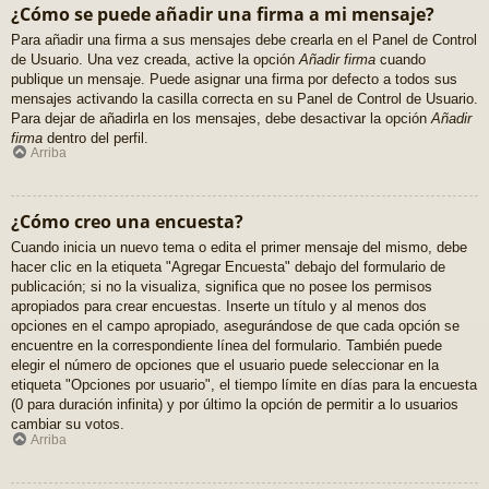
¿Cómo se puede añadir una firma a mi mensaje?
Para añadir una firma a sus mensajes debe crearla en el Panel de Control
de Usuario. Una vez creada, active la opción
Añadir firma
cuando
publique un mensaje. Puede asignar una firma por defecto a todos sus
mensajes activando la casilla correcta en su Panel de Control de Usuario.
Para dejar de añadirla en los mensajes, debe desactivar la opción
Añadir
firma
dentro del perfil.
Arriba
¿Cómo creo una encuesta?
Cuando inicia un nuevo tema o edita el primer mensaje del mismo, debe
hacer clic en la etiqueta "Agregar Encuesta" debajo del formulario de
publicación; si no la visualiza, significa que no posee los permisos
apropiados para crear encuestas. Inserte un título y al menos dos
opciones en el campo apropiado, asegurándose de que cada opción se
encuentre en la correspondiente línea del formulario. También puede
elegir el número de opciones que el usuario puede seleccionar en la
etiqueta "Opciones por usuario", el tiempo límite en días para la encuesta
(0 para duración infinita) y por último la opción de permitir a lo usuarios
cambiar su votos.
Arriba