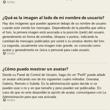
Arriba
¿Qué es la imagen al lado de mi nombre de usuario?
Hay dos imágenes que pueden aparecer debajo de su nombre de usuario
cuando esté viendo los mensajes. Dependiendo de la plantilla que utilice
el foro, la primera imagen está asociada a la posición (rank) del usuario,
generalmente en forma de estrellas, bloques o puntos, indicando la
cantidad de mensajes publicados por usted o su estatus dentro del foro.
La segunda, usualmente una imagen más grande, es conocida como
avatar y generalmente es única o personal para cada usuario.
Arriba
¿Cómo puedo mostrar un avatar?
Desde su Panel de Control de Usuario, haga clic en “Perfil” puede añadir
un avatar utilizando uno de los siguientes cuatro métodos: Gravatar,
Galería, Remoto o Subida. Es la administración quien decide si se
pueden usar o no y en que tamaño y peso pueden ser publicadas. En
caso de que no este disponible la opción de avatar, comuníquese con La
Administración para que sea activada.
Arriba