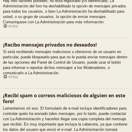
Hay tres razones posibles; no está registrado y/o identificado, La
Administración del foro ha deshabilitado la opción de mensajes privados
para todos los usuarios, o bien La Administración ha deshabilitado para
usted, o su grupo de usuarios, la opción de enviar mensajes.
Comuníquese con La Administración para más información.
Arriba
¡Recibo mensajes privados no deseados!
Si está recibiendo mensajes maliciosos u ofensivos de un usuario en
particular, puede bloquearlo para que no le pueda enviar mensajes dentro
de las opciones del Panel de Control de Usuario, puede usar el botón
para informar o reportar dichos mensajes a los Moderadores, o
comunicarlo a La Administración.
Arriba
¡Recibí spam o correos maliciosos de alguien en este
foro!
Lamentamos oír eso. El formulario de e-mail incluye identificadores para
controlar quién ha enviado tales mensajes, por lo tanto, puede contactar
con La Administración y hacerles llegar una copia completa del mensaje
que recibió. Es muy importante que incluya la cabecera, ya que contiene
los datos del usuario que envió el e-mail. La Administración tomará