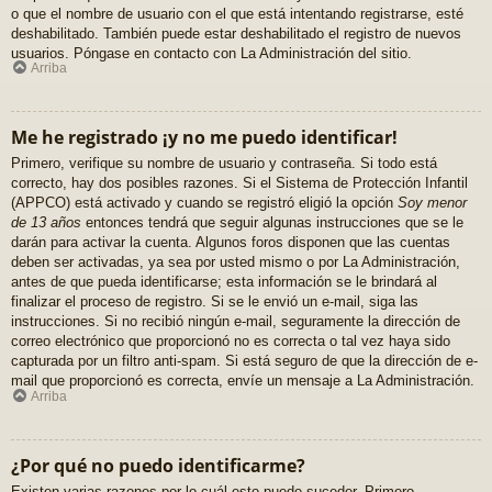
o que el nombre de usuario con el que está intentando registrarse, esté
deshabilitado. También puede estar deshabilitado el registro de nuevos
usuarios. Póngase en contacto con La Administración del sitio.
Arriba
Me he registrado ¡y no me puedo identificar!
Primero, verifique su nombre de usuario y contraseña. Si todo está
correcto, hay dos posibles razones. Si el Sistema de Protección Infantil
(APPCO) está activado y cuando se registró eligió la opción
Soy menor
de 13 años
entonces tendrá que seguir algunas instrucciones que se le
darán para activar la cuenta. Algunos foros disponen que las cuentas
deben ser activadas, ya sea por usted mismo o por La Administración,
antes de que pueda identificarse; esta información se le brindará al
finalizar el proceso de registro. Si se le envió un e-mail, siga las
instrucciones. Si no recibió ningún e-mail, seguramente la dirección de
correo electrónico que proporcionó no es correcta o tal vez haya sido
capturada por un filtro anti-spam. Si está seguro de que la dirección de e-
mail que proporcionó es correcta, envíe un mensaje a La Administración.
Arriba
¿Por qué no puedo identificarme?
Existen varias razones por lo cuál esto puede suceder. Primero,