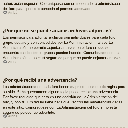
autorización especial. Comuníquese con un moderador o administrador
del foro para que se le conceda el permiso adecuado.
Arriba
¿Por qué no se puede añadir archivos adjuntos?
Los permisos para adjuntar archivos son individuales para cada foro,
grupo, usuario y son concedidos por La Administración. Tal vez La
Administración no permite adjuntar archivos en el foro en que se
encuentra o solo ciertos grupos pueden hacerlo. Comuníquese con La
Administración si no está seguro de por qué no puede adjuntar archivos.
Arriba
¿Por qué recibí una advertencia?
Los administradores de cada foro tienen su propio conjunto de reglas para
su sitio. Si ha quebrantado alguna regla puede recibir una advertencia.
Por favor recuerde que esta es una decisión de La Administración del
foro, y phpBB Limited no tiene nada que ver con las advertencias dadas
en este sitio. Comuníquese con La Administración del foro si no está
seguro de porqué fue advertido.
Arriba