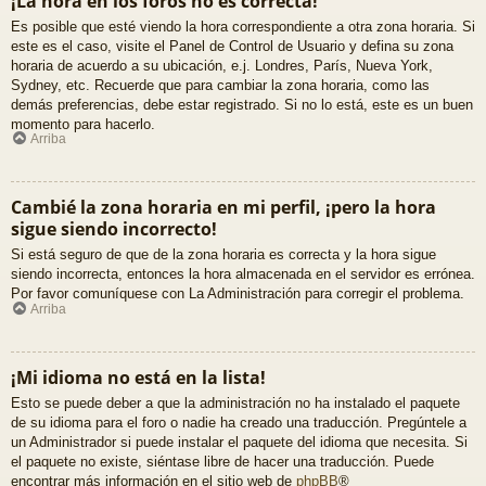
¡La hora en los foros no es correcta!
Es posible que esté viendo la hora correspondiente a otra zona horaria. Si
este es el caso, visite el Panel de Control de Usuario y defina su zona
horaria de acuerdo a su ubicación, e.j. Londres, París, Nueva York,
Sydney, etc. Recuerde que para cambiar la zona horaria, como las
demás preferencias, debe estar registrado. Si no lo está, este es un buen
momento para hacerlo.
Arriba
Cambié la zona horaria en mi perfil, ¡pero la hora
sigue siendo incorrecto!
Si está seguro de que de la zona horaria es correcta y la hora sigue
siendo incorrecta, entonces la hora almacenada en el servidor es errónea.
Por favor comuníquese con La Administración para corregir el problema.
Arriba
¡Mi idioma no está en la lista!
Esto se puede deber a que la administración no ha instalado el paquete
de su idioma para el foro o nadie ha creado una traducción. Pregúntele a
un Administrador si puede instalar el paquete del idioma que necesita. Si
el paquete no existe, siéntase libre de hacer una traducción. Puede
encontrar más información en el sitio web de
phpBB
®