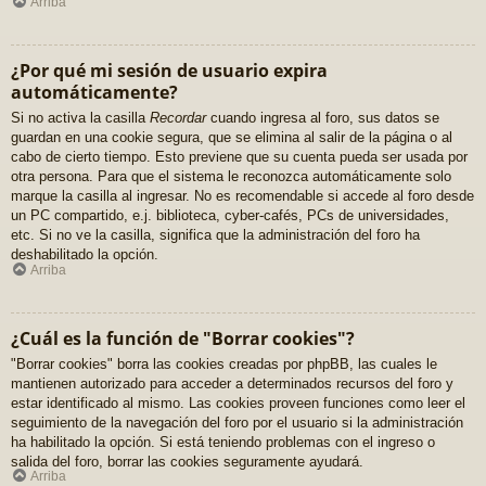
Arriba
¿Por qué mi sesión de usuario expira
automáticamente?
Si no activa la casilla
Recordar
cuando ingresa al foro, sus datos se
guardan en una cookie segura, que se elimina al salir de la página o al
cabo de cierto tiempo. Esto previene que su cuenta pueda ser usada por
otra persona. Para que el sistema le reconozca automáticamente solo
marque la casilla al ingresar. No es recomendable si accede al foro desde
un PC compartido, e.j. biblioteca, cyber-cafés, PCs de universidades,
etc. Si no ve la casilla, significa que la administración del foro ha
deshabilitado la opción.
Arriba
¿Cuál es la función de "Borrar cookies"?
"Borrar cookies" borra las cookies creadas por phpBB, las cuales le
mantienen autorizado para acceder a determinados recursos del foro y
estar identificado al mismo. Las cookies proveen funciones como leer el
seguimiento de la navegación del foro por el usuario si la administración
ha habilitado la opción. Si está teniendo problemas con el ingreso o
salida del foro, borrar las cookies seguramente ayudará.
Arriba