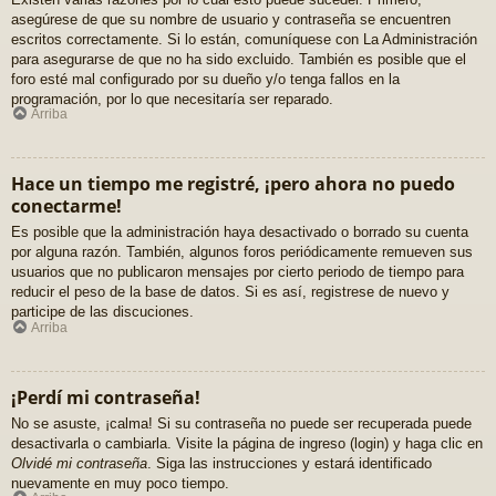
asegúrese de que su nombre de usuario y contraseña se encuentren
escritos correctamente. Si lo están, comuníquese con La Administración
para asegurarse de que no ha sido excluido. También es posible que el
foro esté mal configurado por su dueño y/o tenga fallos en la
programación, por lo que necesitaría ser reparado.
Arriba
Hace un tiempo me registré, ¡pero ahora no puedo
conectarme!
Es posible que la administración haya desactivado o borrado su cuenta
por alguna razón. También, algunos foros periódicamente remueven sus
usuarios que no publicaron mensajes por cierto periodo de tiempo para
reducir el peso de la base de datos. Si es así, registrese de nuevo y
participe de las discuciones.
Arriba
¡Perdí mi contraseña!
No se asuste, ¡calma! Si su contraseña no puede ser recuperada puede
desactivarla o cambiarla. Visite la página de ingreso (login) y haga clic en
Olvidé mi contraseña
. Siga las instrucciones y estará identificado
nuevamente en muy poco tiempo.