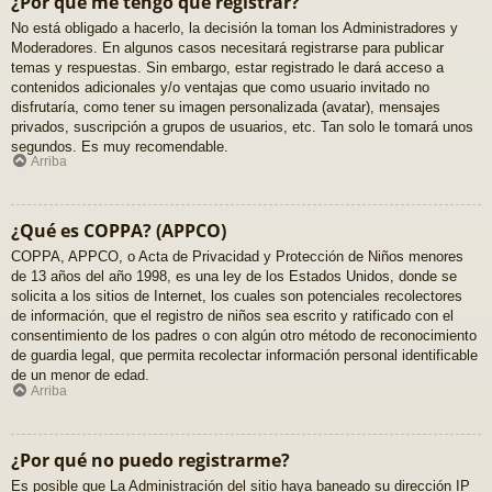
¿Por qué me tengo que registrar?
No está obligado a hacerlo, la decisión la toman los Administradores y
Moderadores. En algunos casos necesitará registrarse para publicar
temas y respuestas. Sin embargo, estar registrado le dará acceso a
contenidos adicionales y/o ventajas que como usuario invitado no
disfrutaría, como tener su imagen personalizada (avatar), mensajes
privados, suscripción a grupos de usuarios, etc. Tan solo le tomará unos
segundos. Es muy recomendable.
Arriba
¿Qué es COPPA? (APPCO)
COPPA, APPCO, o Acta de Privacidad y Protección de Niños menores
de 13 años del año 1998, es una ley de los Estados Unidos, donde se
solicita a los sitios de Internet, los cuales son potenciales recolectores
de información, que el registro de niños sea escrito y ratificado con el
consentimiento de los padres o con algún otro método de reconocimiento
de guardia legal, que permita recolectar información personal identificable
de un menor de edad.
Arriba
¿Por qué no puedo registrarme?
Es posible que La Administración del sitio haya baneado su dirección IP