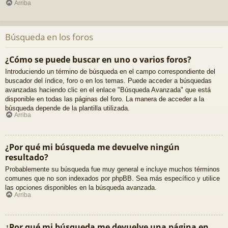
Arriba
Búsqueda en los foros
¿Cómo se puede buscar en uno o varios foros?
Introduciendo un término de búsqueda en el campo correspondiente del
buscador del índice, foro o en los temas. Puede acceder a búsquedas
avanzadas haciendo clic en el enlace "Búsqueda Avanzada" que está
disponible en todas las páginas del foro. La manera de acceder a la
búsqueda depende de la plantilla utilizada.
Arriba
¿Por qué mi búsqueda me devuelve ningún
resultado?
Probablemente su búsqueda fue muy general e incluye muchos términos
comunes que no son indexados por phpBB. Sea más específico y utilice
las opciones disponibles en la búsqueda avanzada.
Arriba
¿Por qué mi búsqueda me devuelve una página en