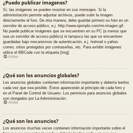
¿Puedo publicar imagenes?
Sí, las imágenes se pueden mostrar en sus mensajes. Si la
administración permite adjuntar archivos, puede subir la imagen
directamente al foro. De otra manera, debe guardar primero su foto en un
servidor de acceso público, e.j. http://www.ejemplo.com/mi-imagen.gif.
No puede publicar imágenes que se encuentren en su PC (a menos que
sea un servidor de acceso público) ni tampoco las que se encuentren
guardadas bajo mecanismos de autenticación, e.j. hotmail o yahoo
correo, sitios protegidos por contraseñas, etc. Para exhibir imágenes
utilice el BBCode con la etiqueta [img].
Arriba
¿Qué son los anuncios globales?
Los anuncios globales contienen información importante y debería leerlos
cada vez que sea posible. Éstos aparecerán al principio de cada foro y
en el Panel de Control de Usuario. Los permisos para anuncios globales
son otorgados por La Administración.
Arriba
¿Qué son los anuncios?
Los anuncios muchas veces contienen información importante sobre el