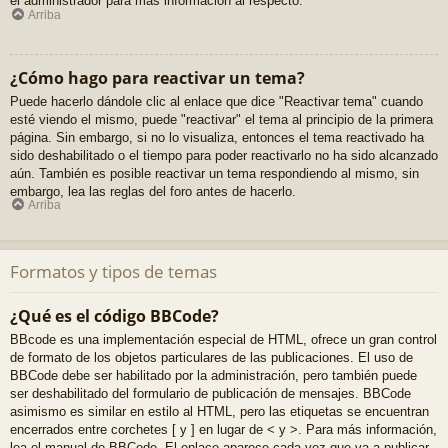
el administrador para más información al respecto.
Arriba
¿Cómo hago para reactivar un tema?
Puede hacerlo dándole clic al enlace que dice "Reactivar tema" cuando
esté viendo el mismo, puede "reactivar" el tema al principio de la primera
página. Sin embargo, si no lo visualiza, entonces el tema reactivado ha
sido deshabilitado o el tiempo para poder reactivarlo no ha sido alcanzado
aún. También es posible reactivar un tema respondiendo al mismo, sin
embargo, lea las reglas del foro antes de hacerlo.
Arriba
Formatos y tipos de temas
¿Qué es el código BBCode?
BBcode es una implementación especial de HTML, ofrece un gran control
de formato de los objetos particulares de las publicaciones. El uso de
BBCode debe ser habilitado por la administración, pero también puede
ser deshabilitado del formulario de publicación de mensajes. BBCode
asimismo es similar en estilo al HTML, pero las etiquetas se encuentran
encerrados entre corchetes [ y ] en lugar de < y >. Para más información,
lea el manual de BBCode. El enlace aparece cada vez que va a publicar