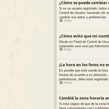
¿Cómo se puede cambiar 
Si es un usuario registrado, todos 
Control de Usuario; haciendo clic e
cambiar sus datos y preferencias.
Arriba
¿Cómo evito que mi nombr
Desde su Panel de Control de Usuar
solamente será visto por Administ
Arriba
¡La hora en los foros no e
Es posible que esté viendo la hora 
horaria de acuerdo a su ubicación,
preferencias, debe estar registrado
Arriba
Cambié la zona horaria en 
Si está seguro de que de la zona ho
favor comuníquese con La Administr