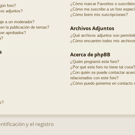
?
¿Cómo marcar Favoritos o suscribir
gún foro?
¿Cómo me suscribo a un foro especí
vos adjuntos?
¿Cómo borro mis suscripciones?
je a un moderador?
 en la publicación de temas?
Archivos Adjuntos
ser aprobados?
¿Qué archivos adjuntos son permitid
a?
¿Cómo encuentro todos mis archivos
s
Acerca de phpBB
¿Quién programó este foro?
¿Por qué este foro no tiene tal cosa?
¿Con quién se puede contactar acerc
relacionados con este foro?
¿Cómo puedo ponerme en contacto c
s?
tificación y el registro