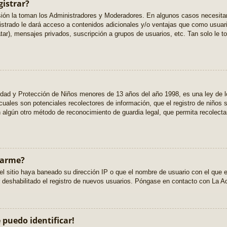
gistrar?
isión la toman los Administradores y Moderadores. En algunos casos necesitar
istrado le dará acceso a contenidos adicionales y/o ventajas que como usuari
tar), mensajes privados, suscripción a grupos de usuarios, etc. Tan solo l
ad y Protección de Niños menores de 13 años del año 1998, es una ley de 
os cuales son potenciales recolectores de información, que el registro de niños s
algún otro método de reconocimiento de guardia legal, que permita recolectar
rarme?
l sitio haya baneado su dirección IP o que el nombre de usuario con el que e
deshabilitado el registro de nuevos usuarios. Póngase en contacto con La Adm
 puedo identificar!