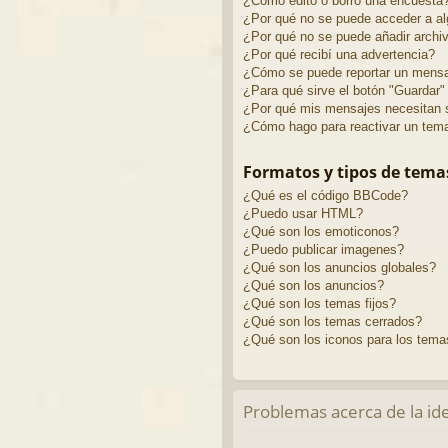
¿Cómo edito o borro una encuesta
¿Por qué no se puede acceder a al
¿Por qué no se puede añadir archi
¿Por qué recibí una advertencia?
¿Cómo se puede reportar un mensa
¿Para qué sirve el botón "Guardar"
¿Por qué mis mensajes necesitan 
¿Cómo hago para reactivar un tem
Formatos y tipos de tema
¿Qué es el código BBCode?
¿Puedo usar HTML?
¿Qué son los emoticonos?
¿Puedo publicar imagenes?
¿Qué son los anuncios globales?
¿Qué son los anuncios?
¿Qué son los temas fijos?
¿Qué son los temas cerrados?
¿Qué son los iconos para los tema
Problemas acerca de la iden