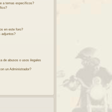
se a temas específicos?
fico?
os en este foro?
 adjuntos?
a de abusos o usos ilegales
on un Administrador?