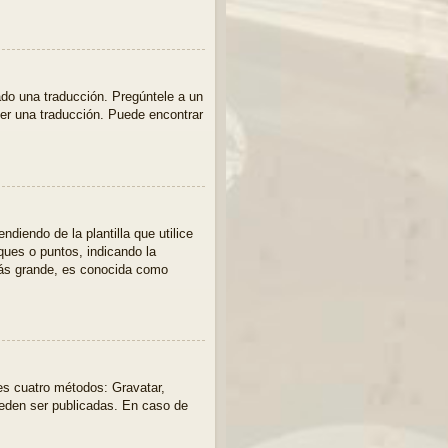
ado una traducción. Pregúntele a un
acer una traducción. Puede encontrar
endo de la plantilla que utilice
oques o puntos, indicando la
más grande, es conocida como
tes cuatro métodos: Gravatar,
ueden ser publicadas. En caso de