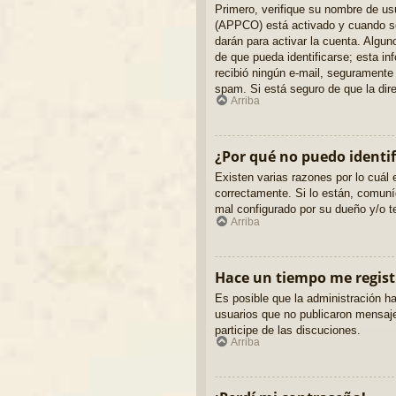
Primero, verifique su nombre de usu
(APPCO) está activado y cuando se 
darán para activar la cuenta. Algu
de que pueda identificarse; esta inf
recibió ningún e-mail, seguramente l
spam. Si está seguro de que la dir
Arriba
¿Por qué no puedo identi
Existen varias razones por lo cuál
correctamente. Si lo están, comuní
mal configurado por su dueño y/o te
Arriba
Hace un tiempo me regist
Es posible que la administración 
usuarios que no publicaron mensajes
participe de las discuciones.
Arriba