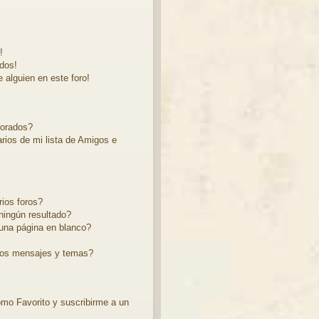
!
dos!
 alguien en este foro!
norados?
rios de mi lista de Amigos e
ios foros?
ingún resultado?
una página en blanco?
ios mensajes y temas?
como Favorito y suscribirme a un