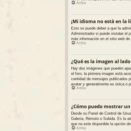
Arriba
¡Mi idioma no está en la li
Esto se puede deber a que la admin
Administrador si puede instalar el 
más información en el sitio web de
Arriba
¿Qué es la imagen al lad
Hay dos imágenes que pueden apare
el foro, la primera imagen está aso
cantidad de mensajes publicados p
avatar y generalmente es única o p
Arriba
¿Cómo puedo mostrar un
Desde su Panel de Control de Usuari
Galería, Remoto o Subida. Es la a
que no este disponible la opción d
Arriba