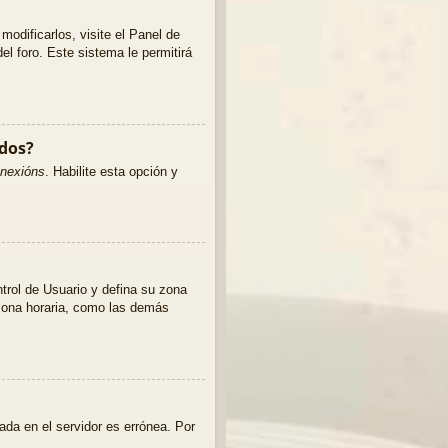
odificarlos, visite el Panel de
el foro. Este sistema le permitirá
ados?
onexións
. Habilite esta opción y
ntrol de Usuario y defina su zona
 zona horaria, como las demás
ada en el servidor es errónea. Por