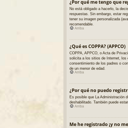
¿Por qué me tengo que re
No está obligado a hacerlo, la dec
respuestas. Sin embargo, estar reg
tener su imagen personalizada (ava
recomendable.
Arriba
¿Qué es COPPA? (APPCO)
COPPA, APPCO, o Acta de Privacid
solicita a los sitios de Internet, l
consentimiento de los padres o con 
de un menor de edad.
Arriba
¿Por qué no puedo regist
Es posible que La Administración de
deshabilitado. También puede estar 
Arriba
Me he registrado ¡y no me