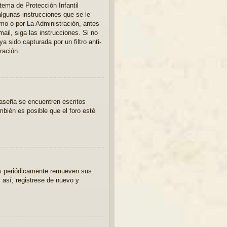
tema de Protección Infantil
lgunas instrucciones que se le
smo o por La Administración, antes
mail, siga las instrucciones. Si no
a sido capturada por un filtro anti-
ración.
raseña se encuentren escritos
bién es posible que el foro esté
os periódicamente remueven sus
 así, registrese de nuevo y