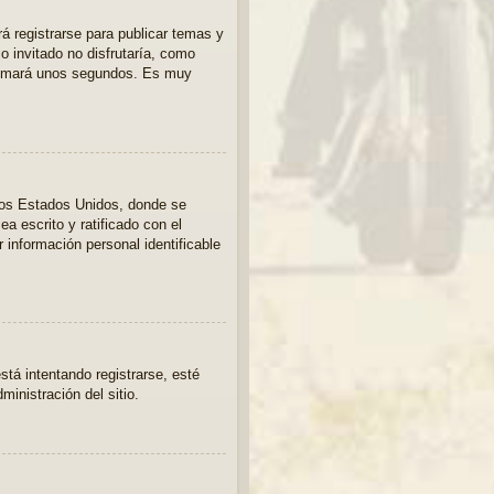
á registrarse para publicar temas y
o invitado no disfrutaría, como
e tomará unos segundos. Es muy
los Estados Unidos, donde se
ea escrito y ratificado con el
 información personal identificable
stá intentando registrarse, esté
inistración del sitio.