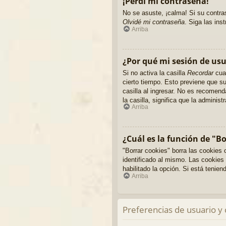
¡Perdí mi contraseña!
No se asuste, ¡calma! Si su contras
Olvidé mi contraseña
. Siga las in
Arriba
¿Por qué mi sesión de us
Si no activa la casilla
Recordar
cuan
cierto tiempo. Esto previene que s
casilla al ingresar. No es recomend
la casilla, significa que la administ
Arriba
¿Cuál es la función de "B
"Borrar cookies" borra las cookies
identificado al mismo. Las cookies 
habilitado la opción. Si está tenie
Arriba
Preferencias de usuario y