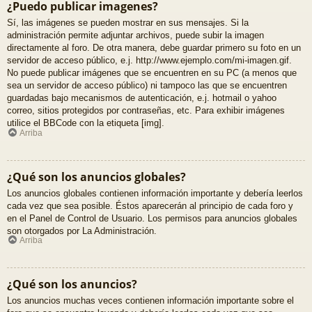
¿Puedo publicar imagenes?
Sí, las imágenes se pueden mostrar en sus mensajes. Si la
administración permite adjuntar archivos, puede subir la imagen
directamente al foro. De otra manera, debe guardar primero su foto en un
servidor de acceso público, e.j. http://www.ejemplo.com/mi-imagen.gif.
No puede publicar imágenes que se encuentren en su PC (a menos que
sea un servidor de acceso público) ni tampoco las que se encuentren
guardadas bajo mecanismos de autenticación, e.j. hotmail o yahoo
correo, sitios protegidos por contraseñas, etc. Para exhibir imágenes
utilice el BBCode con la etiqueta [img].
Arriba
¿Qué son los anuncios globales?
Los anuncios globales contienen información importante y debería leerlos
cada vez que sea posible. Éstos aparecerán al principio de cada foro y
en el Panel de Control de Usuario. Los permisos para anuncios globales
son otorgados por La Administración.
Arriba
¿Qué son los anuncios?
Los anuncios muchas veces contienen información importante sobre el