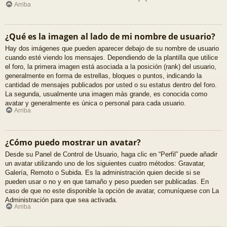
Arriba
¿Qué es la imagen al lado de mi nombre de usuario?
Hay dos imágenes que pueden aparecer debajo de su nombre de usuario
cuando esté viendo los mensajes. Dependiendo de la plantilla que utilice
el foro, la primera imagen está asociada a la posición (rank) del usuario,
generalmente en forma de estrellas, bloques o puntos, indicando la
cantidad de mensajes publicados por usted o su estatus dentro del foro.
La segunda, usualmente una imagen más grande, es conocida como
avatar y generalmente es única o personal para cada usuario.
Arriba
¿Cómo puedo mostrar un avatar?
Desde su Panel de Control de Usuario, haga clic en “Perfil” puede añadir
un avatar utilizando uno de los siguientes cuatro métodos: Gravatar,
Galería, Remoto o Subida. Es la administración quien decide si se
pueden usar o no y en que tamaño y peso pueden ser publicadas. En
caso de que no este disponible la opción de avatar, comuníquese con La
Administración para que sea activada.
Arriba