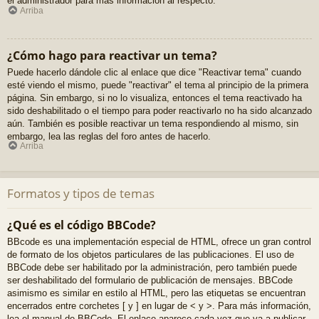
el administrador para más información al respecto.
Arriba
¿Cómo hago para reactivar un tema?
Puede hacerlo dándole clic al enlace que dice "Reactivar tema" cuando
esté viendo el mismo, puede "reactivar" el tema al principio de la primera
página. Sin embargo, si no lo visualiza, entonces el tema reactivado ha
sido deshabilitado o el tiempo para poder reactivarlo no ha sido alcanzado
aún. También es posible reactivar un tema respondiendo al mismo, sin
embargo, lea las reglas del foro antes de hacerlo.
Arriba
Formatos y tipos de temas
¿Qué es el código BBCode?
BBcode es una implementación especial de HTML, ofrece un gran control
de formato de los objetos particulares de las publicaciones. El uso de
BBCode debe ser habilitado por la administración, pero también puede
ser deshabilitado del formulario de publicación de mensajes. BBCode
asimismo es similar en estilo al HTML, pero las etiquetas se encuentran
encerrados entre corchetes [ y ] en lugar de < y >. Para más información,
lea el manual de BBCode. El enlace aparece cada vez que va a publicar