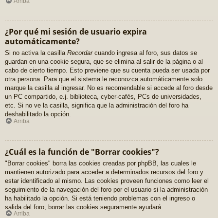
Arriba
¿Por qué mi sesión de usuario expira
automáticamente?
Si no activa la casilla
Recordar
cuando ingresa al foro, sus datos se
guardan en una cookie segura, que se elimina al salir de la página o al
cabo de cierto tiempo. Esto previene que su cuenta pueda ser usada por
otra persona. Para que el sistema le reconozca automáticamente solo
marque la casilla al ingresar. No es recomendable si accede al foro desde
un PC compartido, e.j. biblioteca, cyber-cafés, PCs de universidades,
etc. Si no ve la casilla, significa que la administración del foro ha
deshabilitado la opción.
Arriba
¿Cuál es la función de "Borrar cookies"?
"Borrar cookies" borra las cookies creadas por phpBB, las cuales le
mantienen autorizado para acceder a determinados recursos del foro y
estar identificado al mismo. Las cookies proveen funciones como leer el
seguimiento de la navegación del foro por el usuario si la administración
ha habilitado la opción. Si está teniendo problemas con el ingreso o
salida del foro, borrar las cookies seguramente ayudará.
Arriba