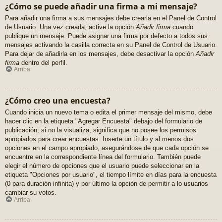
¿Cómo se puede añadir una firma a mi mensaje?
Para añadir una firma a sus mensajes debe crearla en el Panel de Control
de Usuario. Una vez creada, active la opción
Añadir firma
cuando
publique un mensaje. Puede asignar una firma por defecto a todos sus
mensajes activando la casilla correcta en su Panel de Control de Usuario.
Para dejar de añadirla en los mensajes, debe desactivar la opción
Añadir
firma
dentro del perfil.
Arriba
¿Cómo creo una encuesta?
Cuando inicia un nuevo tema o edita el primer mensaje del mismo, debe
hacer clic en la etiqueta "Agregar Encuesta" debajo del formulario de
publicación; si no la visualiza, significa que no posee los permisos
apropiados para crear encuestas. Inserte un título y al menos dos
opciones en el campo apropiado, asegurándose de que cada opción se
encuentre en la correspondiente línea del formulario. También puede
elegir el número de opciones que el usuario puede seleccionar en la
etiqueta "Opciones por usuario", el tiempo límite en días para la encuesta
(0 para duración infinita) y por último la opción de permitir a lo usuarios
cambiar su votos.
Arriba