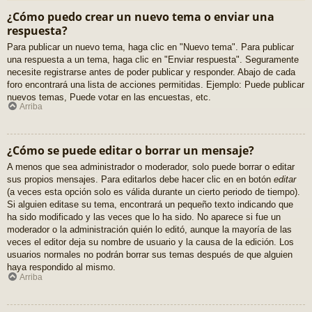
¿Cómo puedo crear un nuevo tema o enviar una
respuesta?
Para publicar un nuevo tema, haga clic en "Nuevo tema". Para publicar
una respuesta a un tema, haga clic en "Enviar respuesta". Seguramente
necesite registrarse antes de poder publicar y responder. Abajo de cada
foro encontrará una lista de acciones permitidas. Ejemplo: Puede publicar
nuevos temas, Puede votar en las encuestas, etc.
Arriba
¿Cómo se puede editar o borrar un mensaje?
A menos que sea administrador o moderador, solo puede borrar o editar
sus propios mensajes. Para editarlos debe hacer clic en en botón
editar
(a veces esta opción solo es válida durante un cierto periodo de tiempo).
Si alguien editase su tema, encontrará un pequeño texto indicando que
ha sido modificado y las veces que lo ha sido. No aparece si fue un
moderador o la administración quién lo editó, aunque la mayoría de las
veces el editor deja su nombre de usuario y la causa de la edición. Los
usuarios normales no podrán borrar sus temas después de que alguien
haya respondido al mismo.
Arriba