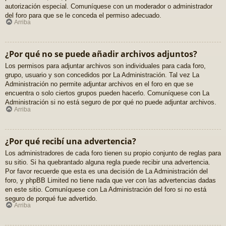
autorización especial. Comuníquese con un moderador o administrador
del foro para que se le conceda el permiso adecuado.
Arriba
¿Por qué no se puede añadir archivos adjuntos?
Los permisos para adjuntar archivos son individuales para cada foro,
grupo, usuario y son concedidos por La Administración. Tal vez La
Administración no permite adjuntar archivos en el foro en que se
encuentra o solo ciertos grupos pueden hacerlo. Comuníquese con La
Administración si no está seguro de por qué no puede adjuntar archivos.
Arriba
¿Por qué recibí una advertencia?
Los administradores de cada foro tienen su propio conjunto de reglas para
su sitio. Si ha quebrantado alguna regla puede recibir una advertencia.
Por favor recuerde que esta es una decisión de La Administración del
foro, y phpBB Limited no tiene nada que ver con las advertencias dadas
en este sitio. Comuníquese con La Administración del foro si no está
seguro de porqué fue advertido.
Arriba