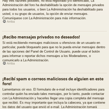
Hay tres razones posibles; no está registrado y/o identificado, La
Administración del foro ha deshabilitado la opción de mensajes privados
para todos los usuarios, o bien La Administración ha deshabilitado para
usted, o su grupo de usuarios, la opción de enviar mensajes.
Comuníquese con La Administración para más información.
Arriba
¡Recibo mensajes privados no deseados!
Si está recibiendo mensajes maliciosos u ofensivos de un usuario en
particular, puede bloquearlo para que no le pueda enviar mensajes dentro
de las opciones del Panel de Control de Usuario, puede usar el botón
para informar o reportar dichos mensajes a los Moderadores, o
comunicarlo a La Administración.
Arriba
¡Recibí spam o correos maliciosos de alguien en este
foro!
Lamentamos oír eso. El formulario de e-mail incluye identificadores para
controlar quién ha enviado tales mensajes, por lo tanto, puede contactar
con La Administración y hacerles llegar una copia completa del mensaje
que recibió. Es muy importante que incluya la cabecera, ya que contiene
los datos del usuario que envió el e-mail. La Administración tomará