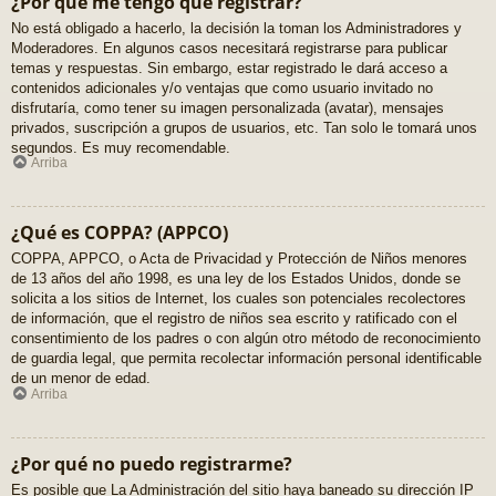
¿Por qué me tengo que registrar?
No está obligado a hacerlo, la decisión la toman los Administradores y
Moderadores. En algunos casos necesitará registrarse para publicar
temas y respuestas. Sin embargo, estar registrado le dará acceso a
contenidos adicionales y/o ventajas que como usuario invitado no
disfrutaría, como tener su imagen personalizada (avatar), mensajes
privados, suscripción a grupos de usuarios, etc. Tan solo le tomará unos
segundos. Es muy recomendable.
Arriba
¿Qué es COPPA? (APPCO)
COPPA, APPCO, o Acta de Privacidad y Protección de Niños menores
de 13 años del año 1998, es una ley de los Estados Unidos, donde se
solicita a los sitios de Internet, los cuales son potenciales recolectores
de información, que el registro de niños sea escrito y ratificado con el
consentimiento de los padres o con algún otro método de reconocimiento
de guardia legal, que permita recolectar información personal identificable
de un menor de edad.
Arriba
¿Por qué no puedo registrarme?
Es posible que La Administración del sitio haya baneado su dirección IP