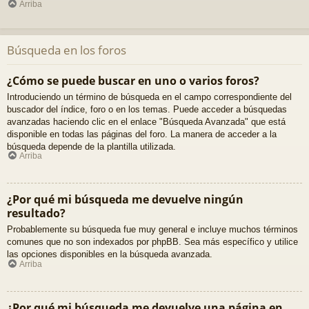
Arriba
Búsqueda en los foros
¿Cómo se puede buscar en uno o varios foros?
Introduciendo un término de búsqueda en el campo correspondiente del
buscador del índice, foro o en los temas. Puede acceder a búsquedas
avanzadas haciendo clic en el enlace "Búsqueda Avanzada" que está
disponible en todas las páginas del foro. La manera de acceder a la
búsqueda depende de la plantilla utilizada.
Arriba
¿Por qué mi búsqueda me devuelve ningún
resultado?
Probablemente su búsqueda fue muy general e incluye muchos términos
comunes que no son indexados por phpBB. Sea más específico y utilice
las opciones disponibles en la búsqueda avanzada.
Arriba
¿Por qué mi búsqueda me devuelve una página en