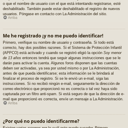
o que el nombre de usuario con el que está intentando registrarse, esté
deshabilitado. También puede estar deshabilitado el registro de nuevos
usuarios. Póngase en contacto con La Administración del sitio.
Arriba
Me he registrado ¡y no me puedo identificar!
Primero, verifique su nombre de usuario y contraseña. Si todo está
correcto, hay dos posibles razones. Si el Sistema de Protección Infantil
(APPCO) está activado y cuando se registró eligió la opción
Soy menor
de 13 años
entonces tendrá que seguir algunas instrucciones que se le
darán para activar la cuenta. Algunos foros disponen que las cuentas
deben ser activadas, ya sea por usted mismo o por La Administración,
antes de que pueda identificarse; esta información se le brindará al
finalizar el proceso de registro. Si se le envió un e-mail, siga las
instrucciones. Si no recibió ningún e-mail, seguramente la dirección de
correo electrónico que proporcionó no es correcta o tal vez haya sido
capturada por un filtro anti-spam. Si está seguro de que la dirección de e-
mail que proporcionó es correcta, envíe un mensaje a La Administración.
Arriba
¿Por qué no puedo identificarme?
Existen varias razones por lo cuál esto puede suceder. Primero,