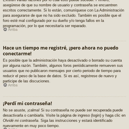
asegúrese de que su nombre de usuario y contraseña se encuentren
escritos correctamente. Si lo están, comuníquese con La Administración
para asegurarse de que no ha sido excluido. También es posible que el
foro esté mal configurado por su dueño y/o tenga fallos en la
programación, por lo que necesitaría ser reparado.
Arriba
Hace un tiempo me registré, ¡pero ahora no puedo
conectarme!
Es posible que la administración haya desactivado o borrado su cuenta
por alguna razón. También, algunos foros periódicamente remueven sus
usuarios que no publicaron mensajes por cierto periodo de tiempo para
reducir el peso de la base de datos. Si es así, registrese de nuevo y
participe de las discuciones.
Arriba
¡Perdí mi contraseña!
No se asuste, ¡calma! Si su contraseña no puede ser recuperada puede
desactivarla o cambiarla. Visite la página de ingreso (login) y haga clic en
Olvidé mi contraseña
. Siga las instrucciones y estará identificado
nuevamente en muy poco tiempo.