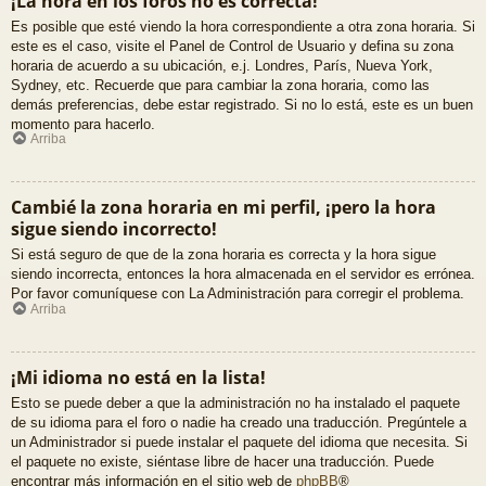
¡La hora en los foros no es correcta!
Es posible que esté viendo la hora correspondiente a otra zona horaria. Si
este es el caso, visite el Panel de Control de Usuario y defina su zona
horaria de acuerdo a su ubicación, e.j. Londres, París, Nueva York,
Sydney, etc. Recuerde que para cambiar la zona horaria, como las
demás preferencias, debe estar registrado. Si no lo está, este es un buen
momento para hacerlo.
Arriba
Cambié la zona horaria en mi perfil, ¡pero la hora
sigue siendo incorrecto!
Si está seguro de que de la zona horaria es correcta y la hora sigue
siendo incorrecta, entonces la hora almacenada en el servidor es errónea.
Por favor comuníquese con La Administración para corregir el problema.
Arriba
¡Mi idioma no está en la lista!
Esto se puede deber a que la administración no ha instalado el paquete
de su idioma para el foro o nadie ha creado una traducción. Pregúntele a
un Administrador si puede instalar el paquete del idioma que necesita. Si
el paquete no existe, siéntase libre de hacer una traducción. Puede
encontrar más información en el sitio web de
phpBB
®