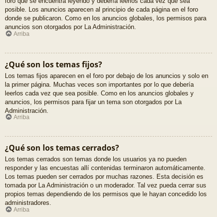
foro que se encuentra leyendo y debería leerlos cada vez que sea
posible. Los anuncios aparecen al principio de cada página en el foro
donde se publicaron. Como en los anuncios globales, los permisos para
anuncios son otorgados por La Administración.
Arriba
¿Qué son los temas fijos?
Los temas fijos aparecen en el foro por debajo de los anuncios y solo en
la primer página. Muchas veces son importantes por lo que debería
leerlos cada vez que sea posible. Como en los anuncios globales y
anuncios, los permisos para fijar un tema son otorgados por La
Administración.
Arriba
¿Qué son los temas cerrados?
Los temas cerrados son temas donde los usuarios ya no pueden
responder y las encuestas allí contenidas terminaron automáticamente.
Los temas pueden ser cerrados por muchas razones. Esta decisión es
tomada por La Administración o un moderador. Tal vez pueda cerrar sus
propios temas dependiendo de los permisos que le hayan concedido los
administradores.
Arriba