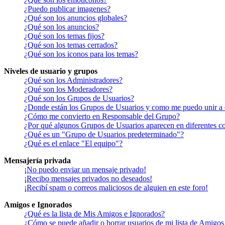
¿Puedo publicar imagenes?
¿Qué son los anuncios globales?
¿Qué son los anuncios?
¿Qué son los temas fijos?
¿Qué son los temas cerrados?
¿Qué son los iconos para los temas?
Niveles de usuario y grupos
¿Qué son los Administradores?
¿Qué son los Moderadores?
¿Qué son los Grupos de Usuarios?
¿Donde están los Grupos de Usuarios y como me puedo unir a 
¿Cómo me convierto en Responsable del Grupo?
¿Por qué algunos Grupos de Usuarios aparecen en diferentes co
¿Qué es un "Grupo de Usuarios predeterminado"?
¿Qué es el enlace "El equipo"?
Mensajería privada
¡No puedo enviar un mensaje privado!
¡Recibo mensajes privados no deseados!
¡Recibí spam o correos maliciosos de alguien en este foro!
Amigos e Ignorados
¿Qué es la lista de Mis Amigos e Ignorados?
¿Cómo se puede añadir o borrar usuarios de mi lista de Amigos