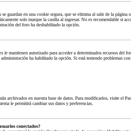
s se guardan en una cookie segura, que se elimina al salir de la página 
ticamente solo marque la casilla al ingresar. No es recomendable si acc
istración del foro ha deshabilitado la opción.
es le mantienen autorizado para acceder a determinados recursos del fo
la administración ha habilitado la opción. Si está teniendo problemas con
están archivados en nuestra base de datos. Para modificarlos, visite el 
istema le permitirá cambiar sus datos y preferencias.
usuarios conectados?