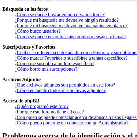
Búsqueda en los foros
¿Cómo se puede buscar en uno o varios foros?
¿Por qué mi búsqueda me devuelve ningún resultado?
¿Por qué mi búsqueda me devuelve una página en blanco?
¿Cómo busco usuarios?
¿Como se puede encontrar mis propios mensajes y temas?
Suscripciones y Favoritos
¿Cuál es la diferencia entre añadir como Favorito y suscribirme
¿Cómo marcar Favoritos o suscribirse a temas específicos?
¿Cómo me suscribo a un foro específico?
¿Cómo borro mis suscripciones?
Archivos Adjuntos
¿Qué archivos adjuntos son permitidos en este foro?
¿Cómo encuentro todos mis archivos adjuntos?
Acerca de phpBB
¿Quién programó este foro?
¿Por qué este foro no tiene tal cosa?
¿Con quién se puede contactar acerca de abusos o usos ilegales
¿Cómo puedo ponerme en contacto con un Administrador?
Problemas acerca de la identificación y el 