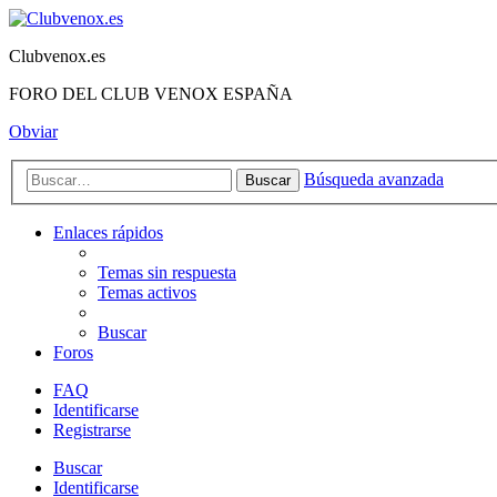
Clubvenox.es
FORO DEL CLUB VENOX ESPAÑA
Obviar
Búsqueda avanzada
Buscar
Enlaces rápidos
Temas sin respuesta
Temas activos
Buscar
Foros
FAQ
Identificarse
Registrarse
Buscar
Identificarse