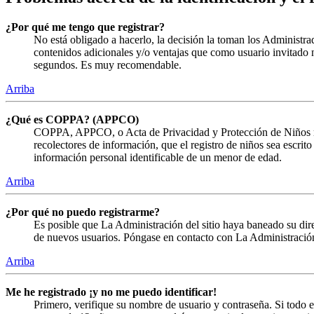
¿Por qué me tengo que registrar?
No está obligado a hacerlo, la decisión la toman los Administra
contenidos adicionales y/o ventajas que como usuario invitado n
segundos. Es muy recomendable.
Arriba
¿Qué es COPPA? (APPCO)
COPPA, APPCO, o Acta de Privacidad y Protección de Niños menor
recolectores de información, que el registro de niños sea escrit
información personal identificable de un menor de edad.
Arriba
¿Por qué no puedo registrarme?
Es posible que La Administración del sitio haya baneado su direc
de nuevos usuarios. Póngase en contacto con La Administración 
Arriba
Me he registrado ¡y no me puedo identificar!
Primero, verifique su nombre de usuario y contraseña. Si todo e