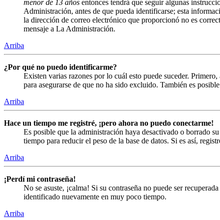
menor de 13 años
entonces tendrá que seguir algunas instruccio
Administración, antes de que pueda identificarse; esta informació
la dirección de correo electrónico que proporcionó no es correct
mensaje a La Administración.
Arriba
¿Por qué no puedo identificarme?
Existen varias razones por lo cuál esto puede suceder. Primero
para asegurarse de que no ha sido excluido. También es posible 
Arriba
Hace un tiempo me registré, ¡pero ahora no puedo conectarme!
Es posible que la administración haya desactivado o borrado s
tiempo para reducir el peso de la base de datos. Si es así, regist
Arriba
¡Perdí mi contraseña!
No se asuste, ¡calma! Si su contraseña no puede ser recuperada 
identificado nuevamente en muy poco tiempo.
Arriba