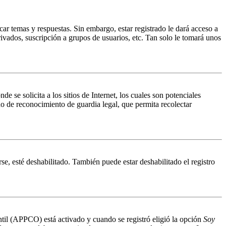
ar temas y respuestas. Sin embargo, estar registrado le dará acceso a
ivados, suscripción a grupos de usuarios, etc. Tan solo le tomará unos
 solicita a los sitios de Internet, los cuales son potenciales
do de reconocimiento de guardia legal, que permita recolectar
se, esté deshabilitado. También puede estar deshabilitado el registro
antil (APPCO) está activado y cuando se registró eligió la opción
Soy