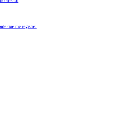
incorrecto!
pide que me registre!