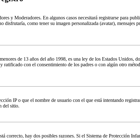
dores y Moderadores. En algunos casos necesitará registrarse para public
o disfrutaría, como tener su imagen personalizada (avatar), mensajes pr
es de 13 años del año 1998, es una ley de los Estados Unidos, donde se
o y ratificado con el consentimiento de los padres o con algún otro méto
ción IP o que el nombre de usuario con el que está intentando registrar
del sitio.
stá correcto, hay dos posibles razones. Si el Sistema de Protección Inf