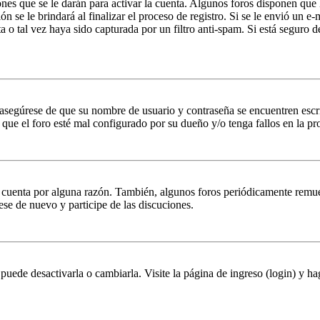
nes que se le darán para activar la cuenta. Algunos foros disponen que
n se le brindará al finalizar el proceso de registro. Si se le envió un e-
a o tal vez haya sido capturada por un filtro anti-spam. Si está seguro 
, asegúrese de que su nombre de usuario y contraseña se encuentren esc
que el foro esté mal configurado por su dueño y/o tenga fallos en la pr
u cuenta por alguna razón. También, algunos foros periódicamente remu
rese de nuevo y participe de las discuciones.
puede desactivarla o cambiarla. Visite la página de ingreso (login) y ha