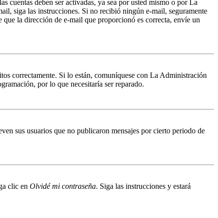
 las cuentas deben ser activadas, ya sea por usted mismo o por La
mail, siga las instrucciones. Si no recibió ningún e-mail, seguramente
de que la dirección de e-mail que proporcionó es correcta, envíe un
ritos correctamente. Si lo están, comuníquese con La Administración
ogramación, por lo que necesitaría ser reparado.
even sus usuarios que no publicaron mensajes por cierto periodo de
ga clic en
Olvidé mi contraseña
. Siga las instrucciones y estará