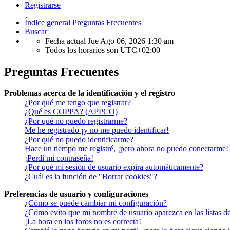
Registrarse
Índice general
Preguntas Frecuentes
Buscar
Fecha actual Jue Ago 06, 2026 1:30 am
Todos los horarios son
UTC+02:00
Preguntas Frecuentes
Problemas acerca de la identificación y el registro
¿Por qué me tengo que registrar?
¿Qué es COPPA? (APPCO)
¿Por qué no puedo registrarme?
Me he registrado ¡y no me puedo identificar!
¿Por qué no puedo identificarme?
Hace un tiempo me registré, ¡pero ahora no puedo conectarme!
¡Perdí mi contraseña!
¿Por qué mi sesión de usuario expira automáticamente?
¿Cuál es la función de "Borrar cookies"?
Preferencias de usuario y configuraciones
¿Cómo se puede cambiar mi configuración?
¿Cómo evito que mi nombre de usuario aparezca en las listas d
¡La hora en los foros no es correcta!