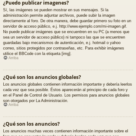
¿Puedo publicar imagenes?
Sí, las imágenes se pueden mostrar en sus mensajes. Si la
administración permite adjuntar archivos, puede subir la imagen
directamente al foro. De otra manera, debe guardar primero su foto en un
servidor de acceso público, e.j. http://www.ejemplo.com/mi-imagen.gif.
No puede publicar imágenes que se encuentren en su PC (a menos que
sea un servidor de acceso público) ni tampoco las que se encuentren
guardadas bajo mecanismos de autenticación, e.j. hotmail o yahoo
correo, sitios protegidos por contraseñas, etc. Para exhibir imágenes
utilice el BBCode con la etiqueta [img].
Arriba
¿Qué son los anuncios globales?
Los anuncios globales contienen información importante y debería leerlos
cada vez que sea posible. Éstos aparecerán al principio de cada foro y
en el Panel de Control de Usuario. Los permisos para anuncios globales
son otorgados por La Administración.
Arriba
¿Qué son los anuncios?
Los anuncios muchas veces contienen información importante sobre el