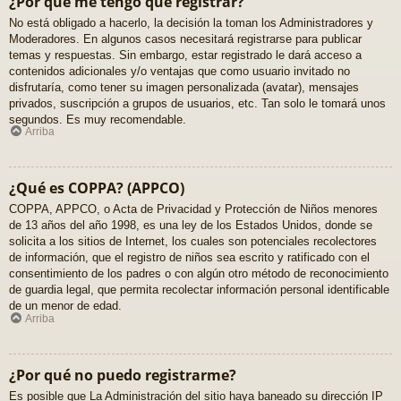
¿Por qué me tengo que registrar?
No está obligado a hacerlo, la decisión la toman los Administradores y
Moderadores. En algunos casos necesitará registrarse para publicar
temas y respuestas. Sin embargo, estar registrado le dará acceso a
contenidos adicionales y/o ventajas que como usuario invitado no
disfrutaría, como tener su imagen personalizada (avatar), mensajes
privados, suscripción a grupos de usuarios, etc. Tan solo le tomará unos
segundos. Es muy recomendable.
Arriba
¿Qué es COPPA? (APPCO)
COPPA, APPCO, o Acta de Privacidad y Protección de Niños menores
de 13 años del año 1998, es una ley de los Estados Unidos, donde se
solicita a los sitios de Internet, los cuales son potenciales recolectores
de información, que el registro de niños sea escrito y ratificado con el
consentimiento de los padres o con algún otro método de reconocimiento
de guardia legal, que permita recolectar información personal identificable
de un menor de edad.
Arriba
¿Por qué no puedo registrarme?
Es posible que La Administración del sitio haya baneado su dirección IP