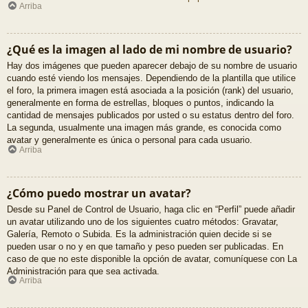
Arriba
¿Qué es la imagen al lado de mi nombre de usuario?
Hay dos imágenes que pueden aparecer debajo de su nombre de usuario
cuando esté viendo los mensajes. Dependiendo de la plantilla que utilice
el foro, la primera imagen está asociada a la posición (rank) del usuario,
generalmente en forma de estrellas, bloques o puntos, indicando la
cantidad de mensajes publicados por usted o su estatus dentro del foro.
La segunda, usualmente una imagen más grande, es conocida como
avatar y generalmente es única o personal para cada usuario.
Arriba
¿Cómo puedo mostrar un avatar?
Desde su Panel de Control de Usuario, haga clic en “Perfil” puede añadir
un avatar utilizando uno de los siguientes cuatro métodos: Gravatar,
Galería, Remoto o Subida. Es la administración quien decide si se
pueden usar o no y en que tamaño y peso pueden ser publicadas. En
caso de que no este disponible la opción de avatar, comuníquese con La
Administración para que sea activada.
Arriba