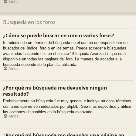
Arriba
Búsqueda en los foros
¿Cómo se puede buscar en uno o varios foros?
Introduciendo un término de búsqueda en el campo correspondiente del
buscador del índice, foro o en los temas. Puede acceder a búsquedas
avanzadas haciendo clic en el enlace "Búsqueda Avanzada" que está
disponible en todas las páginas del foro. La manera de acceder a la
búsqueda depende de la plantilla utilizada.
Arriba
¿Por qué mi búsqueda me devuelve ningún
resultado?
Probablemente su búsqueda fue muy general e incluye muchos términos
comunes que no son indexados por phpBB. Sea más específico y utilice
las opciones disponibles en la búsqueda avanzada.
Arriba
¿Por qué mi búsqueda me devuelve una página en