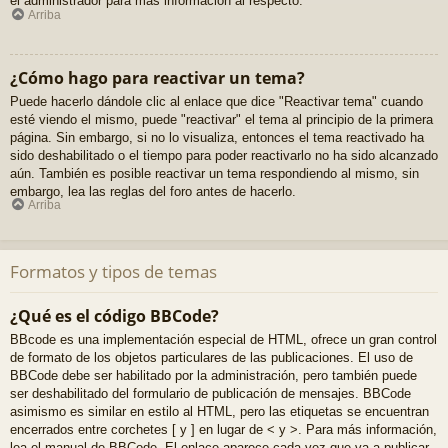
el administrador para más información al respecto.
Arriba
¿Cómo hago para reactivar un tema?
Puede hacerlo dándole clic al enlace que dice "Reactivar tema" cuando
esté viendo el mismo, puede "reactivar" el tema al principio de la primera
página. Sin embargo, si no lo visualiza, entonces el tema reactivado ha
sido deshabilitado o el tiempo para poder reactivarlo no ha sido alcanzado
aún. También es posible reactivar un tema respondiendo al mismo, sin
embargo, lea las reglas del foro antes de hacerlo.
Arriba
Formatos y tipos de temas
¿Qué es el código BBCode?
BBcode es una implementación especial de HTML, ofrece un gran control
de formato de los objetos particulares de las publicaciones. El uso de
BBCode debe ser habilitado por la administración, pero también puede
ser deshabilitado del formulario de publicación de mensajes. BBCode
asimismo es similar en estilo al HTML, pero las etiquetas se encuentran
encerrados entre corchetes [ y ] en lugar de < y >. Para más información,
lea el manual de BBCode. El enlace aparece cada vez que va a publicar