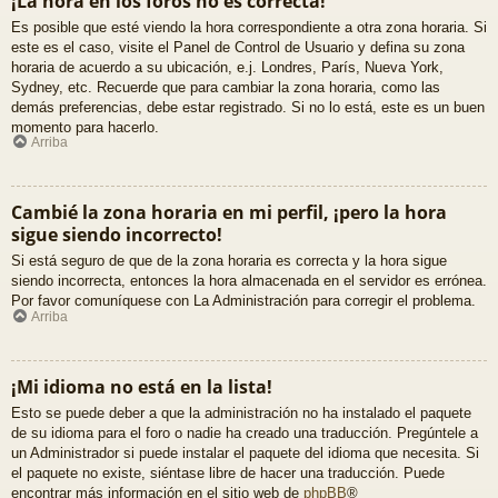
¡La hora en los foros no es correcta!
Es posible que esté viendo la hora correspondiente a otra zona horaria. Si
este es el caso, visite el Panel de Control de Usuario y defina su zona
horaria de acuerdo a su ubicación, e.j. Londres, París, Nueva York,
Sydney, etc. Recuerde que para cambiar la zona horaria, como las
demás preferencias, debe estar registrado. Si no lo está, este es un buen
momento para hacerlo.
Arriba
Cambié la zona horaria en mi perfil, ¡pero la hora
sigue siendo incorrecto!
Si está seguro de que de la zona horaria es correcta y la hora sigue
siendo incorrecta, entonces la hora almacenada en el servidor es errónea.
Por favor comuníquese con La Administración para corregir el problema.
Arriba
¡Mi idioma no está en la lista!
Esto se puede deber a que la administración no ha instalado el paquete
de su idioma para el foro o nadie ha creado una traducción. Pregúntele a
un Administrador si puede instalar el paquete del idioma que necesita. Si
el paquete no existe, siéntase libre de hacer una traducción. Puede
encontrar más información en el sitio web de
phpBB
®