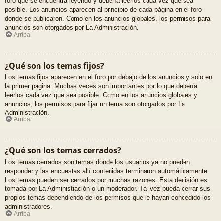
foro que se encuentra leyendo y debería leerlos cada vez que sea
posible. Los anuncios aparecen al principio de cada página en el foro
donde se publicaron. Como en los anuncios globales, los permisos para
anuncios son otorgados por La Administración.
Arriba
¿Qué son los temas fijos?
Los temas fijos aparecen en el foro por debajo de los anuncios y solo en
la primer página. Muchas veces son importantes por lo que debería
leerlos cada vez que sea posible. Como en los anuncios globales y
anuncios, los permisos para fijar un tema son otorgados por La
Administración.
Arriba
¿Qué son los temas cerrados?
Los temas cerrados son temas donde los usuarios ya no pueden
responder y las encuestas allí contenidas terminaron automáticamente.
Los temas pueden ser cerrados por muchas razones. Esta decisión es
tomada por La Administración o un moderador. Tal vez pueda cerrar sus
propios temas dependiendo de los permisos que le hayan concedido los
administradores.
Arriba