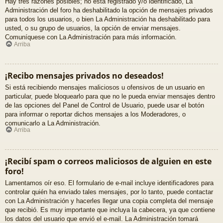
Hay tres razones posibles; no está registrado y/o identificado, La
Administración del foro ha deshabilitado la opción de mensajes privados
para todos los usuarios, o bien La Administración ha deshabilitado para
usted, o su grupo de usuarios, la opción de enviar mensajes.
Comuníquese con La Administración para más información.
Arriba
¡Recibo mensajes privados no deseados!
Si está recibiendo mensajes maliciosos u ofensivos de un usuario en
particular, puede bloquearlo para que no le pueda enviar mensajes dentro
de las opciones del Panel de Control de Usuario, puede usar el botón
para informar o reportar dichos mensajes a los Moderadores, o
comunicarlo a La Administración.
Arriba
¡Recibí spam o correos maliciosos de alguien en este
foro!
Lamentamos oír eso. El formulario de e-mail incluye identificadores para
controlar quién ha enviado tales mensajes, por lo tanto, puede contactar
con La Administración y hacerles llegar una copia completa del mensaje
que recibió. Es muy importante que incluya la cabecera, ya que contiene
los datos del usuario que envió el e-mail. La Administración tomará