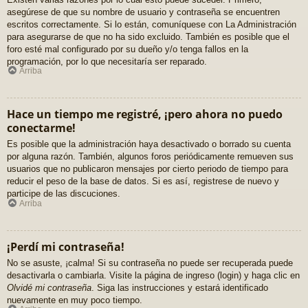
asegúrese de que su nombre de usuario y contraseña se encuentren
escritos correctamente. Si lo están, comuníquese con La Administración
para asegurarse de que no ha sido excluido. También es posible que el
foro esté mal configurado por su dueño y/o tenga fallos en la
programación, por lo que necesitaría ser reparado.
Arriba
Hace un tiempo me registré, ¡pero ahora no puedo
conectarme!
Es posible que la administración haya desactivado o borrado su cuenta
por alguna razón. También, algunos foros periódicamente remueven sus
usuarios que no publicaron mensajes por cierto periodo de tiempo para
reducir el peso de la base de datos. Si es así, registrese de nuevo y
participe de las discuciones.
Arriba
¡Perdí mi contraseña!
No se asuste, ¡calma! Si su contraseña no puede ser recuperada puede
desactivarla o cambiarla. Visite la página de ingreso (login) y haga clic en
Olvidé mi contraseña
. Siga las instrucciones y estará identificado
nuevamente en muy poco tiempo.