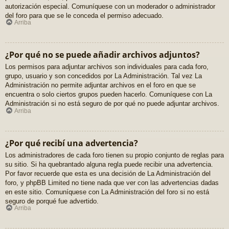
autorización especial. Comuníquese con un moderador o administrador
del foro para que se le conceda el permiso adecuado.
Arriba
¿Por qué no se puede añadir archivos adjuntos?
Los permisos para adjuntar archivos son individuales para cada foro,
grupo, usuario y son concedidos por La Administración. Tal vez La
Administración no permite adjuntar archivos en el foro en que se
encuentra o solo ciertos grupos pueden hacerlo. Comuníquese con La
Administración si no está seguro de por qué no puede adjuntar archivos.
Arriba
¿Por qué recibí una advertencia?
Los administradores de cada foro tienen su propio conjunto de reglas para
su sitio. Si ha quebrantado alguna regla puede recibir una advertencia.
Por favor recuerde que esta es una decisión de La Administración del
foro, y phpBB Limited no tiene nada que ver con las advertencias dadas
en este sitio. Comuníquese con La Administración del foro si no está
seguro de porqué fue advertido.
Arriba