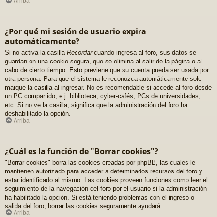
Arriba
¿Por qué mi sesión de usuario expira
automáticamente?
Si no activa la casilla
Recordar
cuando ingresa al foro, sus datos se
guardan en una cookie segura, que se elimina al salir de la página o al
cabo de cierto tiempo. Esto previene que su cuenta pueda ser usada por
otra persona. Para que el sistema le reconozca automáticamente solo
marque la casilla al ingresar. No es recomendable si accede al foro desde
un PC compartido, e.j. biblioteca, cyber-cafés, PCs de universidades,
etc. Si no ve la casilla, significa que la administración del foro ha
deshabilitado la opción.
Arriba
¿Cuál es la función de "Borrar cookies"?
"Borrar cookies" borra las cookies creadas por phpBB, las cuales le
mantienen autorizado para acceder a determinados recursos del foro y
estar identificado al mismo. Las cookies proveen funciones como leer el
seguimiento de la navegación del foro por el usuario si la administración
ha habilitado la opción. Si está teniendo problemas con el ingreso o
salida del foro, borrar las cookies seguramente ayudará.
Arriba