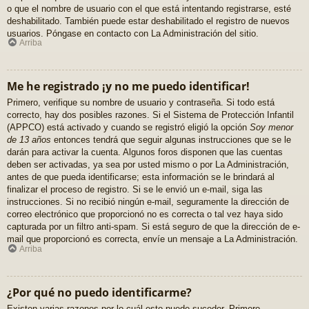
o que el nombre de usuario con el que está intentando registrarse, esté
deshabilitado. También puede estar deshabilitado el registro de nuevos
usuarios. Póngase en contacto con La Administración del sitio.
Arriba
Me he registrado ¡y no me puedo identificar!
Primero, verifique su nombre de usuario y contraseña. Si todo está
correcto, hay dos posibles razones. Si el Sistema de Protección Infantil
(APPCO) está activado y cuando se registró eligió la opción
Soy menor
de 13 años
entonces tendrá que seguir algunas instrucciones que se le
darán para activar la cuenta. Algunos foros disponen que las cuentas
deben ser activadas, ya sea por usted mismo o por La Administración,
antes de que pueda identificarse; esta información se le brindará al
finalizar el proceso de registro. Si se le envió un e-mail, siga las
instrucciones. Si no recibió ningún e-mail, seguramente la dirección de
correo electrónico que proporcionó no es correcta o tal vez haya sido
capturada por un filtro anti-spam. Si está seguro de que la dirección de e-
mail que proporcionó es correcta, envíe un mensaje a La Administración.
Arriba
¿Por qué no puedo identificarme?
Existen varias razones por lo cuál esto puede suceder. Primero,