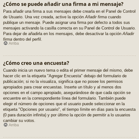
¿Cómo se puede añadir una firma a mi mensaje?
Para añadir una firma a sus mensajes debe crearla en el Panel de Control
de Usuario. Una vez creada, active la opción
Añadir firma
cuando
publique un mensaje. Puede asignar una firma por defecto a todos sus
mensajes activando la casilla correcta en su Panel de Control de Usuario.
Para dejar de añadirla en los mensajes, debe desactivar la opción
Añadir
firma
dentro del perfil.
Arriba
¿Cómo creo una encuesta?
Cuando inicia un nuevo tema o edita el primer mensaje del mismo, debe
hacer clic en la etiqueta "Agregar Encuesta" debajo del formulario de
publicación; si no la visualiza, significa que no posee los permisos
apropiados para crear encuestas. Inserte un título y al menos dos
opciones en el campo apropiado, asegurándose de que cada opción se
encuentre en la correspondiente línea del formulario. También puede
elegir el número de opciones que el usuario puede seleccionar en la
etiqueta "Opciones por usuario", el tiempo límite en días para la encuesta
(0 para duración infinita) y por último la opción de permitir a lo usuarios
cambiar su votos.
Arriba