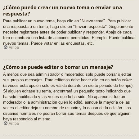
¿Cómo puedo crear un nuevo tema o enviar una
respuesta?
Para publicar un nuevo tema, haga clic en "Nuevo tema". Para publicar
una respuesta a un tema, haga clic en "Enviar respuesta". Seguramente
necesite registrarse antes de poder publicar y responder. Abajo de cada
foro encontrará una lista de acciones permitidas. Ejemplo: Puede publicar
nuevos temas, Puede votar en las encuestas, etc.
Arriba
¿Cómo se puede editar o borrar un mensaje?
A menos que sea administrador o moderador, solo puede borrar o editar
sus propios mensajes. Para editarlos debe hacer clic en en botón
editar
(a veces esta opción solo es válida durante un cierto periodo de tiempo).
Si alguien editase su tema, encontrará un pequeño texto indicando que
ha sido modificado y las veces que lo ha sido. No aparece si fue un
moderador o la administración quién lo editó, aunque la mayoría de las
veces el editor deja su nombre de usuario y la causa de la edición. Los
usuarios normales no podrán borrar sus temas después de que alguien
haya respondido al mismo.
Arriba