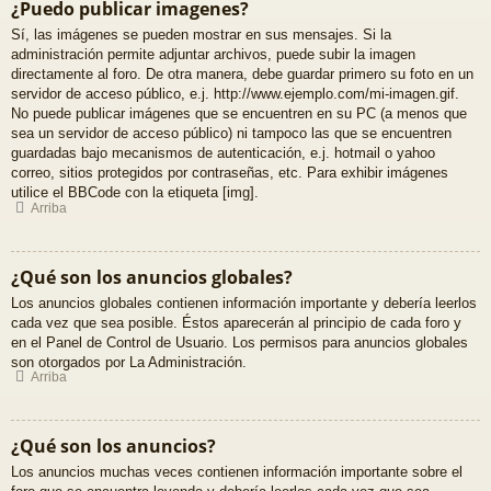
¿Puedo publicar imagenes?
Sí, las imágenes se pueden mostrar en sus mensajes. Si la
administración permite adjuntar archivos, puede subir la imagen
directamente al foro. De otra manera, debe guardar primero su foto en un
servidor de acceso público, e.j. http://www.ejemplo.com/mi-imagen.gif.
No puede publicar imágenes que se encuentren en su PC (a menos que
sea un servidor de acceso público) ni tampoco las que se encuentren
guardadas bajo mecanismos de autenticación, e.j. hotmail o yahoo
correo, sitios protegidos por contraseñas, etc. Para exhibir imágenes
utilice el BBCode con la etiqueta [img].
Arriba
¿Qué son los anuncios globales?
Los anuncios globales contienen información importante y debería leerlos
cada vez que sea posible. Éstos aparecerán al principio de cada foro y
en el Panel de Control de Usuario. Los permisos para anuncios globales
son otorgados por La Administración.
Arriba
¿Qué son los anuncios?
Los anuncios muchas veces contienen información importante sobre el