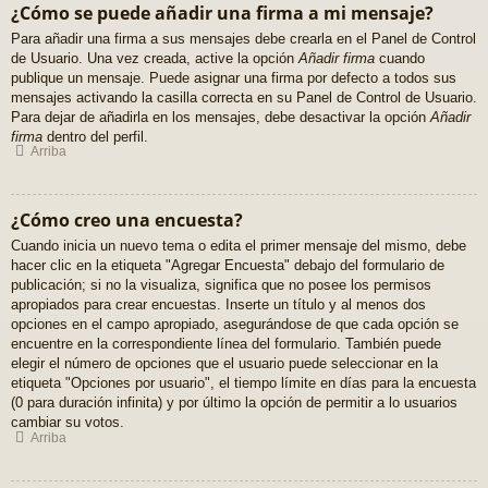
¿Cómo se puede añadir una firma a mi mensaje?
Para añadir una firma a sus mensajes debe crearla en el Panel de Control
de Usuario. Una vez creada, active la opción
Añadir firma
cuando
publique un mensaje. Puede asignar una firma por defecto a todos sus
mensajes activando la casilla correcta en su Panel de Control de Usuario.
Para dejar de añadirla en los mensajes, debe desactivar la opción
Añadir
firma
dentro del perfil.
Arriba
¿Cómo creo una encuesta?
Cuando inicia un nuevo tema o edita el primer mensaje del mismo, debe
hacer clic en la etiqueta "Agregar Encuesta" debajo del formulario de
publicación; si no la visualiza, significa que no posee los permisos
apropiados para crear encuestas. Inserte un título y al menos dos
opciones en el campo apropiado, asegurándose de que cada opción se
encuentre en la correspondiente línea del formulario. También puede
elegir el número de opciones que el usuario puede seleccionar en la
etiqueta "Opciones por usuario", el tiempo límite en días para la encuesta
(0 para duración infinita) y por último la opción de permitir a lo usuarios
cambiar su votos.
Arriba