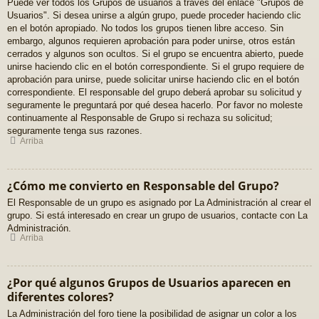
Puede ver todos los Grupos de usuarios a través del enlace "Grupos de
Usuarios". Si desea unirse a algún grupo, puede proceder haciendo clic
en el botón apropiado. No todos los grupos tienen libre acceso. Sin
embargo, algunos requieren aprobación para poder unirse, otros están
cerrados y algunos son ocultos. Si el grupo se encuentra abierto, puede
unirse haciendo clic en el botón correspondiente. Si el grupo requiere de
aprobación para unirse, puede solicitar unirse haciendo clic en el botón
correspondiente. El responsable del grupo deberá aprobar su solicitud y
seguramente le preguntará por qué desea hacerlo. Por favor no moleste
continuamente al Responsable de Grupo si rechaza su solicitud;
seguramente tenga sus razones.
Arriba
¿Cómo me convierto en Responsable del Grupo?
El Responsable de un grupo es asignado por La Administración al crear el
grupo. Si está interesado en crear un grupo de usuarios, contacte con La
Administración.
Arriba
¿Por qué algunos Grupos de Usuarios aparecen en
diferentes colores?
La Administración del foro tiene la posibilidad de asignar un color a los