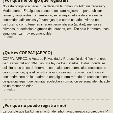
¿Por qué me tengo que registrar?
No está obligado a hacerlo, la decisión la toman los Administradores y
Moderadores. En algunos casos necesitará registrarse para publicar
temas y respuestas. Sin embargo, estar registrado le dará acceso a
contenidos adicionales y/o ventajas que como usuario invitado no
disfrutaría, como tener su imagen personalizada (avatar), mensajes
privados, suscripción a grupos de usuarios, etc. Tan solo le tomará unos
segundos. Es muy recomendable.
Arriba
¿Qué es COPPA? (APPCO)
COPPA, APPCO, o Acta de Privacidad y Protección de Niños menores
de 13 años del año 1998, es una ley de los Estados Unidos, donde se
solicita a los sitios de Internet, los cuales son potenciales recolectores
de información, que el registro de niños sea escrito y ratificado con el
consentimiento de los padres o con algún otro método de reconocimiento
de guardia legal, que permita recolectar información personal identificable
de un menor de edad.
Arriba
¿Por qué no puedo registrarme?
Es posible que La Administración del sitio haya baneado su dirección IP