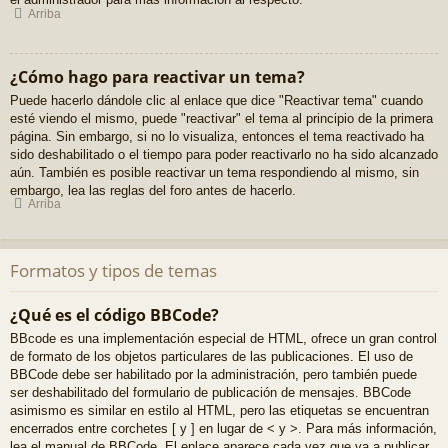
Arriba
¿Cómo hago para reactivar un tema?
Puede hacerlo dándole clic al enlace que dice "Reactivar tema" cuando
esté viendo el mismo, puede "reactivar" el tema al principio de la primera
página. Sin embargo, si no lo visualiza, entonces el tema reactivado ha
sido deshabilitado o el tiempo para poder reactivarlo no ha sido alcanzado
aún. También es posible reactivar un tema respondiendo al mismo, sin
embargo, lea las reglas del foro antes de hacerlo.
Arriba
Formatos y tipos de temas
¿Qué es el código BBCode?
BBcode es una implementación especial de HTML, ofrece un gran control
de formato de los objetos particulares de las publicaciones. El uso de
BBCode debe ser habilitado por la administración, pero también puede
ser deshabilitado del formulario de publicación de mensajes. BBCode
asimismo es similar en estilo al HTML, pero las etiquetas se encuentran
encerrados entre corchetes [ y ] en lugar de < y >. Para más información,
lea el manual de BBCode. El enlace aparece cada vez que va a publicar