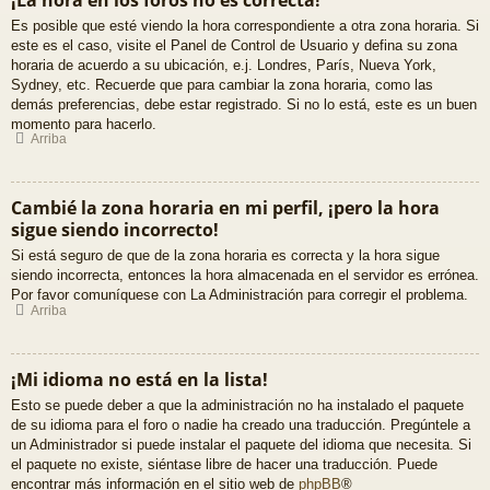
Es posible que esté viendo la hora correspondiente a otra zona horaria. Si
este es el caso, visite el Panel de Control de Usuario y defina su zona
horaria de acuerdo a su ubicación, e.j. Londres, París, Nueva York,
Sydney, etc. Recuerde que para cambiar la zona horaria, como las
demás preferencias, debe estar registrado. Si no lo está, este es un buen
momento para hacerlo.
Arriba
Cambié la zona horaria en mi perfil, ¡pero la hora
sigue siendo incorrecto!
Si está seguro de que de la zona horaria es correcta y la hora sigue
siendo incorrecta, entonces la hora almacenada en el servidor es errónea.
Por favor comuníquese con La Administración para corregir el problema.
Arriba
¡Mi idioma no está en la lista!
Esto se puede deber a que la administración no ha instalado el paquete
de su idioma para el foro o nadie ha creado una traducción. Pregúntele a
un Administrador si puede instalar el paquete del idioma que necesita. Si
el paquete no existe, siéntase libre de hacer una traducción. Puede
encontrar más información en el sitio web de
phpBB
®