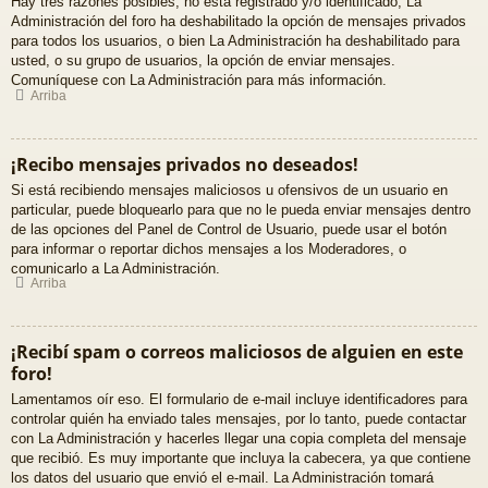
Hay tres razones posibles; no está registrado y/o identificado, La
Administración del foro ha deshabilitado la opción de mensajes privados
para todos los usuarios, o bien La Administración ha deshabilitado para
usted, o su grupo de usuarios, la opción de enviar mensajes.
Comuníquese con La Administración para más información.
Arriba
¡Recibo mensajes privados no deseados!
Si está recibiendo mensajes maliciosos u ofensivos de un usuario en
particular, puede bloquearlo para que no le pueda enviar mensajes dentro
de las opciones del Panel de Control de Usuario, puede usar el botón
para informar o reportar dichos mensajes a los Moderadores, o
comunicarlo a La Administración.
Arriba
¡Recibí spam o correos maliciosos de alguien en este
foro!
Lamentamos oír eso. El formulario de e-mail incluye identificadores para
controlar quién ha enviado tales mensajes, por lo tanto, puede contactar
con La Administración y hacerles llegar una copia completa del mensaje
que recibió. Es muy importante que incluya la cabecera, ya que contiene
los datos del usuario que envió el e-mail. La Administración tomará