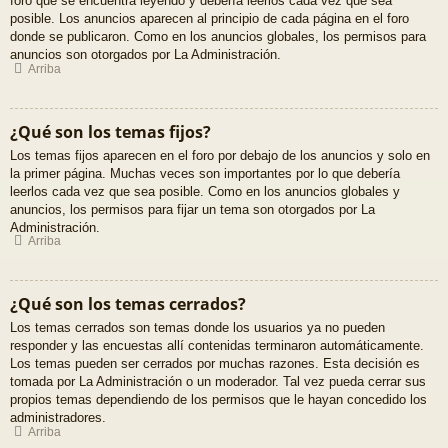
foro que se encuentra leyendo y debería leerlos cada vez que sea
posible. Los anuncios aparecen al principio de cada página en el foro
donde se publicaron. Como en los anuncios globales, los permisos para
anuncios son otorgados por La Administración.
Arriba
¿Qué son los temas fijos?
Los temas fijos aparecen en el foro por debajo de los anuncios y solo en
la primer página. Muchas veces son importantes por lo que debería
leerlos cada vez que sea posible. Como en los anuncios globales y
anuncios, los permisos para fijar un tema son otorgados por La
Administración.
Arriba
¿Qué son los temas cerrados?
Los temas cerrados son temas donde los usuarios ya no pueden
responder y las encuestas allí contenidas terminaron automáticamente.
Los temas pueden ser cerrados por muchas razones. Esta decisión es
tomada por La Administración o un moderador. Tal vez pueda cerrar sus
propios temas dependiendo de los permisos que le hayan concedido los
administradores.
Arriba