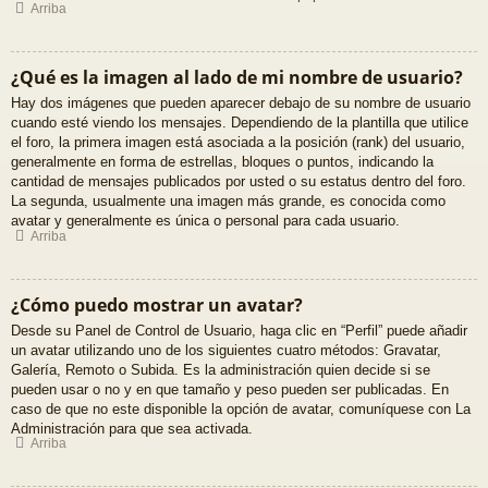
Arriba
¿Qué es la imagen al lado de mi nombre de usuario?
Hay dos imágenes que pueden aparecer debajo de su nombre de usuario
cuando esté viendo los mensajes. Dependiendo de la plantilla que utilice
el foro, la primera imagen está asociada a la posición (rank) del usuario,
generalmente en forma de estrellas, bloques o puntos, indicando la
cantidad de mensajes publicados por usted o su estatus dentro del foro.
La segunda, usualmente una imagen más grande, es conocida como
avatar y generalmente es única o personal para cada usuario.
Arriba
¿Cómo puedo mostrar un avatar?
Desde su Panel de Control de Usuario, haga clic en “Perfil” puede añadir
un avatar utilizando uno de los siguientes cuatro métodos: Gravatar,
Galería, Remoto o Subida. Es la administración quien decide si se
pueden usar o no y en que tamaño y peso pueden ser publicadas. En
caso de que no este disponible la opción de avatar, comuníquese con La
Administración para que sea activada.
Arriba