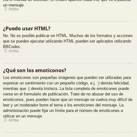
un mensaje.
Arriba
¿Puedo usar HTML?
No. No es posible publicar en HTML. Muchos de los formatos y acciones
que se pueden ejecutar utilizando HTML pueden ser aplicados utilizando
BBCodes.
Arriba
¿Qué son los emoticonos?
Los emoticonos son pequeñas imágenes que pueden ser utilizadas para
expresar un sentimiento con un pequeño código, e.j. :) denota felicidad,
mientras que :( denota tristeza. La lista completa de emoticones puede
verse en el formulario de publicación. Trate de no abusar del uso de
emoticonos, pues pueden hacer que un mensaje se vuelva muy difícil de
leer y un moderador borre el tema o los emoticones del mensaje. La
administración puede fijar un límite para el número de emoticones a
utilizar en un mensaje.
Arriba