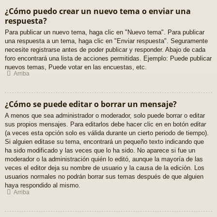
¿Cómo puedo crear un nuevo tema o enviar una
respuesta?
Para publicar un nuevo tema, haga clic en "Nuevo tema". Para publicar
una respuesta a un tema, haga clic en "Enviar respuesta". Seguramente
necesite registrarse antes de poder publicar y responder. Abajo de cada
foro encontrará una lista de acciones permitidas. Ejemplo: Puede publicar
nuevos temas, Puede votar en las encuestas, etc.
Arriba
¿Cómo se puede editar o borrar un mensaje?
A menos que sea administrador o moderador, solo puede borrar o editar
sus propios mensajes. Para editarlos debe hacer clic en en botón
editar
(a veces esta opción solo es válida durante un cierto periodo de tiempo).
Si alguien editase su tema, encontrará un pequeño texto indicando que
ha sido modificado y las veces que lo ha sido. No aparece si fue un
moderador o la administración quién lo editó, aunque la mayoría de las
veces el editor deja su nombre de usuario y la causa de la edición. Los
usuarios normales no podrán borrar sus temas después de que alguien
haya respondido al mismo.
Arriba