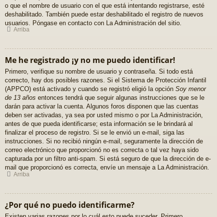
o que el nombre de usuario con el que está intentando registrarse, esté
deshabilitado. También puede estar deshabilitado el registro de nuevos
usuarios. Póngase en contacto con La Administración del sitio.
Arriba
Me he registrado ¡y no me puedo identificar!
Primero, verifique su nombre de usuario y contraseña. Si todo está
correcto, hay dos posibles razones. Si el Sistema de Protección Infantil
(APPCO) está activado y cuando se registró eligió la opción
Soy menor
de 13 años
entonces tendrá que seguir algunas instrucciones que se le
darán para activar la cuenta. Algunos foros disponen que las cuentas
deben ser activadas, ya sea por usted mismo o por La Administración,
antes de que pueda identificarse; esta información se le brindará al
finalizar el proceso de registro. Si se le envió un e-mail, siga las
instrucciones. Si no recibió ningún e-mail, seguramente la dirección de
correo electrónico que proporcionó no es correcta o tal vez haya sido
capturada por un filtro anti-spam. Si está seguro de que la dirección de e-
mail que proporcionó es correcta, envíe un mensaje a La Administración.
Arriba
¿Por qué no puedo identificarme?
Existen varias razones por lo cuál esto puede suceder. Primero,