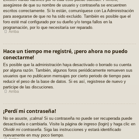
asegúrese de que su nombre de usuario y contraseña se encuentren
escritos correctamente. Si lo están, comuníquese con La Administración
para asegurarse de que no ha sido excluido. También es posible que el
foro esté mal configurado por su dueño y/o tenga fallos en la
programación, por lo que necesitaría ser reparado.
Arriba
Hace un tiempo me registré, ¡pero ahora no puedo
conectarme!
Es posible que la administración haya desactivado o borrado su cuenta
por alguna razón. También, algunos foros periódicamente remueven sus
usuarios que no publicaron mensajes por cierto periodo de tiempo para
reducir el peso de la base de datos. Si es así, registrese de nuevo y
participe de las discuciones.
Arriba
¡Perdí mi contraseña!
No se asuste, ¡calma! Si su contraseña no puede ser recuperada puede
desactivarla o cambiarla. Visite la página de ingreso (login) y haga clic en
Olvidé mi contraseña
. Siga las instrucciones y estará identificado
nuevamente en muy poco tiempo.