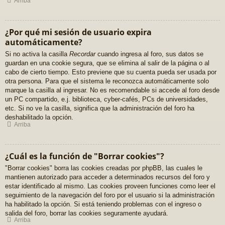
Arriba
¿Por qué mi sesión de usuario expira
automáticamente?
Si no activa la casilla
Recordar
cuando ingresa al foro, sus datos se
guardan en una cookie segura, que se elimina al salir de la página o al
cabo de cierto tiempo. Esto previene que su cuenta pueda ser usada por
otra persona. Para que el sistema le reconozca automáticamente solo
marque la casilla al ingresar. No es recomendable si accede al foro desde
un PC compartido, e.j. biblioteca, cyber-cafés, PCs de universidades,
etc. Si no ve la casilla, significa que la administración del foro ha
deshabilitado la opción.
Arriba
¿Cuál es la función de "Borrar cookies"?
"Borrar cookies" borra las cookies creadas por phpBB, las cuales le
mantienen autorizado para acceder a determinados recursos del foro y
estar identificado al mismo. Las cookies proveen funciones como leer el
seguimiento de la navegación del foro por el usuario si la administración
ha habilitado la opción. Si está teniendo problemas con el ingreso o
salida del foro, borrar las cookies seguramente ayudará.
Arriba