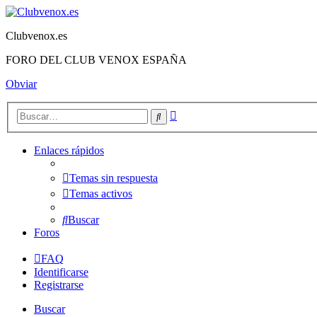
Clubvenox.es
FORO DEL CLUB VENOX ESPAÑA
Obviar
Búsqueda
Buscar
avanzada
Enlaces rápidos
Temas sin respuesta
Temas activos
Buscar
Foros
FAQ
Identificarse
Registrarse
Buscar