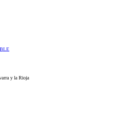
IBLE
arra y la Rioja