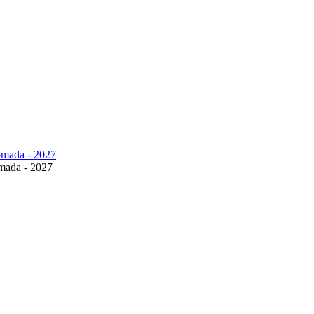
ómada - 2027
ómada - 2027